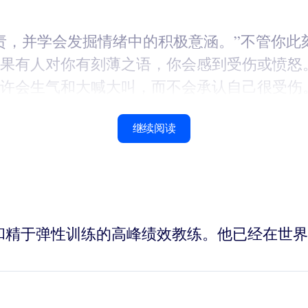
责，并学会发掘情绪中的积极意涵。”不管你此
果有人对你有刻薄之语，你会感到受伤或愤怒
许会生气和大喊大叫，而不会承认自己很受伤
继续阅读
位演说家和精于弹性训练的高峰绩效教练。他已经在