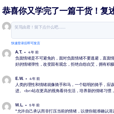
恭喜你又学完了一篇干货！复
快速登录后即可发言
A. T.
4 年 前
负面情绪是不可避免的，面对负面情绪不要逃避，直面
好的情绪弹性，改变固有观念，拒绝自怨自艾，拥有积
E. W.
4 年 前
人类的理性和情绪就像骑手和马，一个聪明的骑手，应该
进。 <br>站在更高的视角看待生活，培养新的情绪习
W. L.
5 年 前
“允许自己承认而非打压当前的情绪，以便你能准确认清