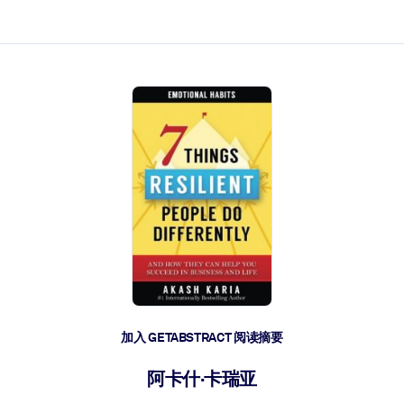
加入 GETABSTRACT 阅读摘要
阿卡什·卡瑞亚