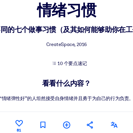
情绪习惯
果。
不同的七个做事习惯（及其如何能够助你在工
CreateSpace
,
2016
10 个要点速记
出结果。
看看什么内容？
“情绪弹性好”的人坦然接受自身情绪并且勇于为自己的行为负责
81