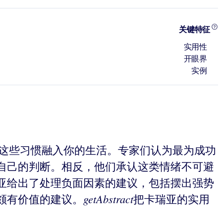
关键特征
实用性
开眼界
实例
将这些习惯融入你的生活。专家们认为最为成功
自己的判断。相反，他们承认这类情绪不可避
亚给出了处理负面因素的建议，包括摆出强势
getAbstract
颇有价值的建议。
把卡瑞亚的实用