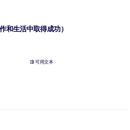
作和生活中取得成功）
可用文本
。