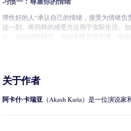
习惯一：尊重你的情绪
弹性好的人“承认自己的情绪，接受为情绪负
这一刻。将同样的感受力运用于实际生活。如
么、你的过往经历、你的个性等等因素。你也
关于作者
阿卡什·卡瑞亚
（Akash Karia）是一