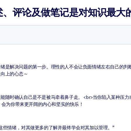
述、评论及做笔记是对知识最大
情绪是解决问题的第一步。理性的人不会让负面情绪左右自己的判
极向上的心态～
能随时确认自己是不是被马牵着鼻子走。 <br>当你陷入某种压
惯，会为你带来更开阔的内心和坚实的快乐！
这些情绪，对其做更多的了解并最终学会对其加以管理。”