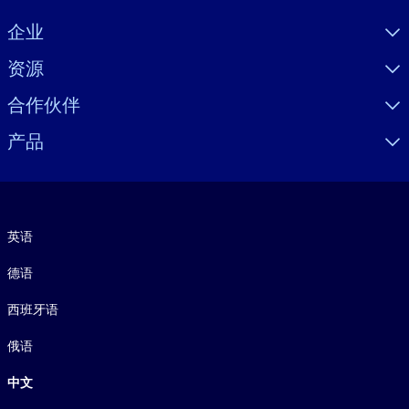
Visually hidden Text
企业
资源
合作伙伴
产品
语言
英语
德语
西班牙语
俄语
中文