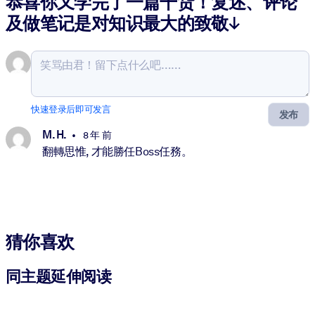
恭喜你又学完了一篇干货！复述、评论
及做笔记是对知识最大的致敬↓
快速登录后即可发言
发布
M. H.
8 年 前
翻轉思惟, 才能勝任Boss任務。
猜你喜欢
同主题延伸阅读