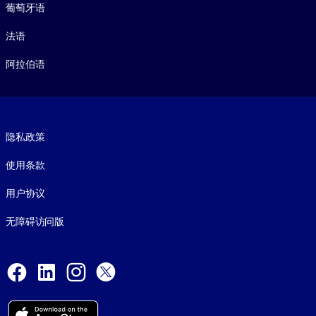
葡萄牙语
法语
阿拉伯语
Footer legal
隐私政策
使用条款
用户协议
无障碍访问版
Social and Apps
Facebook
LinkedIn
Instagram
X