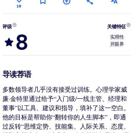
19
评级
关键特征
8
实用性
开眼界
导读荐语
多数领导者几乎没有接受过训练。心理学家威
廉·金特里通过给予“入门级/一线主管、经理和
董事”以工具、建议和指导，填补了这一空白。
他的目标是帮助你“翻转你的人生脚本”，即通
过反转“思维定势、技能集、人际关系、态度、