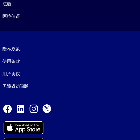
法语
阿拉伯语
Footer legal
隐私政策
使用条款
用户协议
无障碍访问版
Social and Apps
Facebook
LinkedIn
Instagram
X