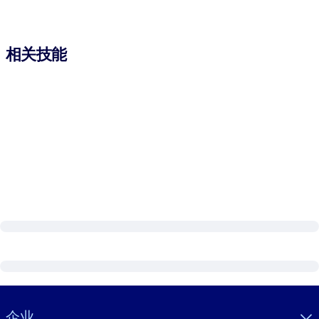
相关技能
Visually hidden Text
企业