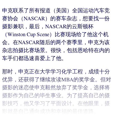
申克联系了所有报道（美国）全国运动汽车竞
赛协会（NASCAR）的赛车杂志，想要找一份
摄影兼职，最后，NASCAR的云斯顿杯
（Winston Cup Scene）比赛现场给了他这个机
会。在NASCAR随后的两个赛季里，申克为该
杂志拍摄比赛场景。很快，包括恩哈特在内的
车手们都迅速喜爱上了他。
那时，申克正在大学学习化学工程，成绩十分
优异，还获得了继续攻读MBA的奖学金。但对
摄影的迷恋使申克毅然放弃了奖学金，选择将
摄影作为自己的毕生事业。为了提高自己的摄
影技巧，他又学习了平面设计。在他眼里，摄
影就是自己通向成功和幸福的最佳道路。