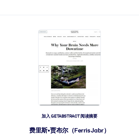
加入 GETABSTRACT 阅读摘要
费里斯•贾布尔（Ferris Jabr）