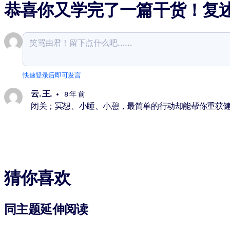
恭喜你又学完了一篇干货！复
快速登录后即可发言
云. 王.
8 年 前
闭关；冥想、小睡、小憩，最简单的行动却能帮你重获
猜你喜欢
同主题延伸阅读