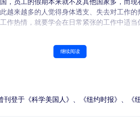
国，员工的假期本来就不及其他国家多，而现
此越来越多的人觉得身体透支、失去对工作的
工作热情，就要学会在日常紧张的工作中适当
继续阅读
r）的文章曾刊登于《科学美国人》、《纽约时报》