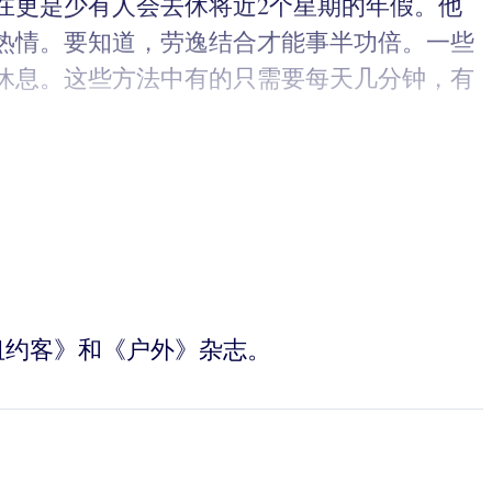
在更是少有人会去休将近2个星期的年假。他
热情。要知道，劳逸结合才能事半功倍。一些
休息。这些方法中有的只需要每天几分钟，有
、《纽约客》和《户外》杂志。