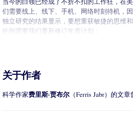
当今的白领已经成了不折不扣的工作狂，在美
们需要线上、线下、手机、网络时刻待机，因
独立研究的结果显示，要想重获敏捷的思维和
的则需要我们重新修订年度计划：
关于作者
费里斯·贾布尔
科学作家
（Ferris Jab