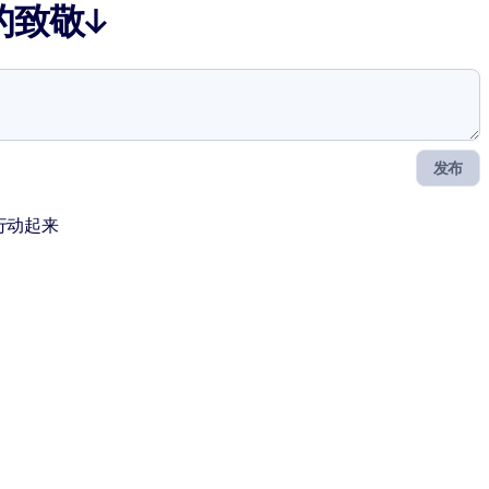
的致敬↓
发布
行动起来