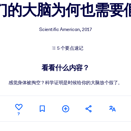
们的大脑为何也需要
果。
Scientific American
,
2017
5 个要点速记
出结果。
看看什么内容？
感觉身体被掏空？科学证明是时候给你的大脑放个假了。
7