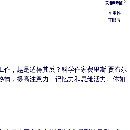
关键特征
实用性
开眼界
工作，越是适得其反？科学作家费里斯·贾布尔
热情，提高注意力、记忆力和思维活力。你如