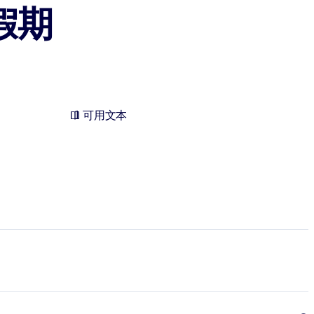
假期
可用文本