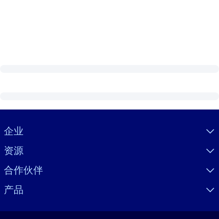
Visually hidden Text
企业
资源
合作伙伴
产品