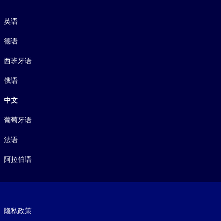
语言
英语
德语
西班牙语
俄语
中文
葡萄牙语
法语
阿拉伯语
Footer legal
隐私政策