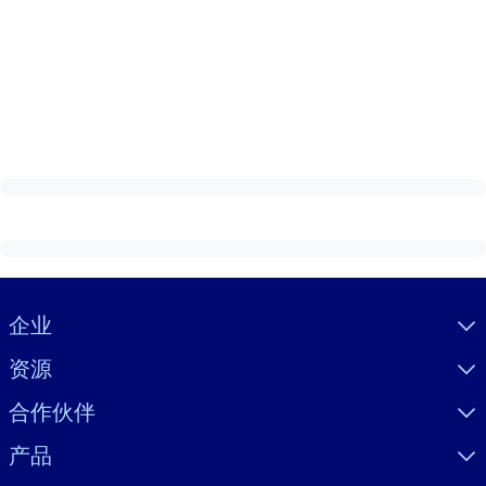
Visually hidden Text
企业
资源
合作伙伴
产品