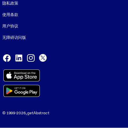
隐私政策
使用条款
用户协议
无障碍访问版
Social and Apps
Facebook
LinkedIn
Instagram
X
© 1999-2026, getAbstract
© 1999-2026, getAbstract