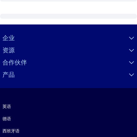
Visually hidden Text
企业
资源
合作伙伴
产品
语言
英语
德语
西班牙语