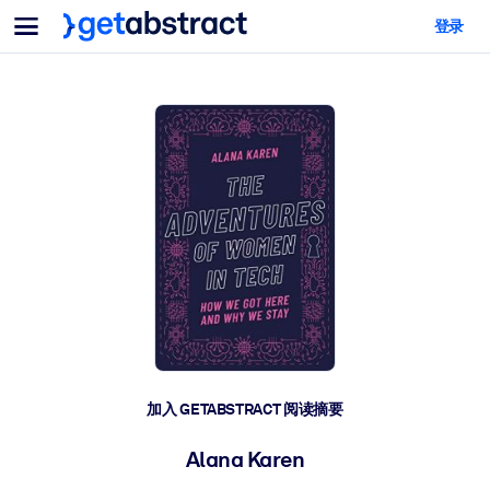
菜单
登录
面向团队与管理者
按用例
面向个人
AI 技能提升
面向人工智能系统
为您的员工配备关键的人工智能技能。
领导力发展
帮助您的管理者为未来的工作时代做好准备。
协作学习
让团队更轻松地共同学习、解决实际问题并更快采取行动。
技能提升与重塑
培养您的员工应对未来挑战所需的技能。
健康与福祉
加入 GETABSTRACT 阅读摘要
打造一支更健康、更具韧性的员工队伍。
Alana Karen