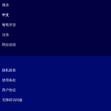
俄语
中文
葡萄牙语
法语
阿拉伯语
Footer legal
隐私政策
使用条款
用户协议
无障碍访问版
Social and Apps