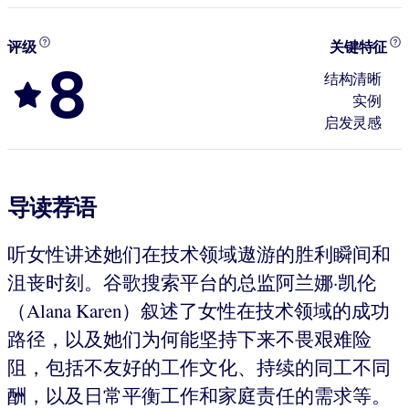
评级
关键特征
8
结构清晰
实例
启发灵感
导读荐语
听女性讲述她们在技术领域遨游的胜利瞬间和
沮丧时刻。谷歌搜索平台的总监阿兰娜·凯伦
（Alana Karen）叙述了女性在技术领域的成功
路径，以及她们为何能坚持下来不畏艰难险
阻，包括不友好的工作文化、持续的同工不同
酬，以及日常平衡工作和家庭责任的需求等。