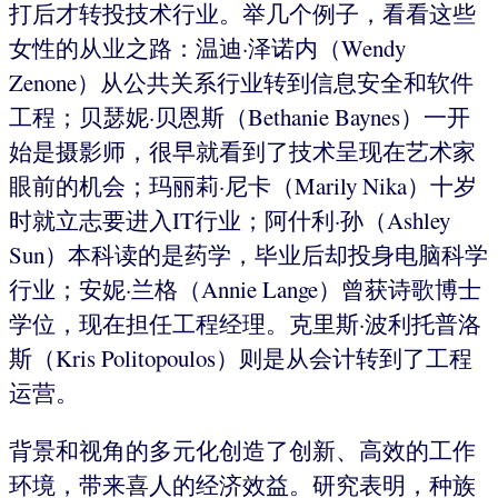
打后才转投技术行业。举几个例子，看看这些
女性的从业之路：温迪·泽诺内（Wendy
Zenone）从公共关系行业转到信息安全和软件
工程；贝瑟妮·贝恩斯（Bethanie Baynes）一开
始是摄影师，很早就看到了技术呈现在艺术家
眼前的机会；玛丽莉·尼卡（Marily Nika）十岁
时就立志要进入IT行业；阿什利·孙（Ashley
Sun）本科读的是药学，毕业后却投身电脑科学
行业；安妮·兰格（Annie Lange）曾获诗歌博士
学位，现在担任工程经理。克里斯·波利托普洛
斯（Kris Politopoulos）则是从会计转到了工程
运营。
背景和视角的多元化创造了创新、高效的工作
环境，带来喜人的经济效益。研究表明，种族