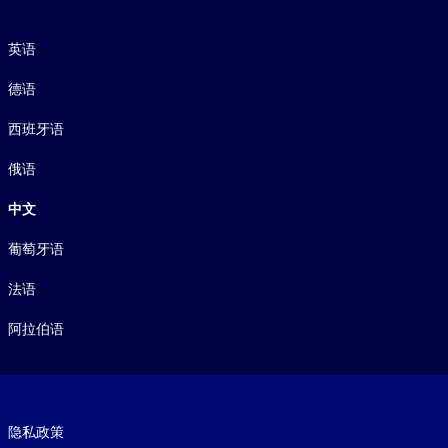
语言
英语
德语
西班牙语
俄语
中文
葡萄牙语
法语
阿拉伯语
Footer legal
隐私政策