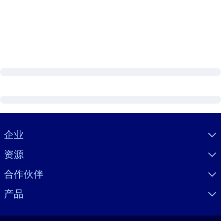
Visually hidden Text
企业
资源
合作伙伴
产品