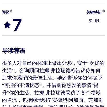
评级
关键特征
7
实用性
导读荐语
很多人对自己的标准上做出让步，安于“次优的
生活”。咨询顾问拉娜·弗拉瑞德将告诉你如何
追求你渴望的最佳生活。她还告诉你如何摆脱
“可控的不满状态”，并借助你热爱的事情“提
升”你的生活。拉娜·弗拉瑞德采访了各个领域
的名流，包括网球明星安德烈·阿加西、芝加哥