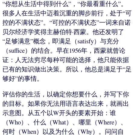
“你想从生活中得到什么”，“你最看重什么”。
很多人在生活中迈着沉重的脚步前行，处于“可
控的不满状态”。“可控的不满状态”一词来自诺
贝尔经济学奖得主赫伯特·西蒙。他还发明了
“足够满意”概念，即满足（satisfy）与充分
（suffice）的结合。早在1956年，西蒙就曾论
证：人无法穷尽每种可能的选择，他只能依据
已有的知识做出决策。所以，他总是满足于“足
够好”的事情。
评估你的生活，以确定你想要什么，并写下你
的目标。如果你无法用语言表达出来，就画出
示意图。从五个以W开头的要素开始：谁
（Who）、什么（What）、哪里（Where）、
何时（When）以及为什么（Why）。问问自