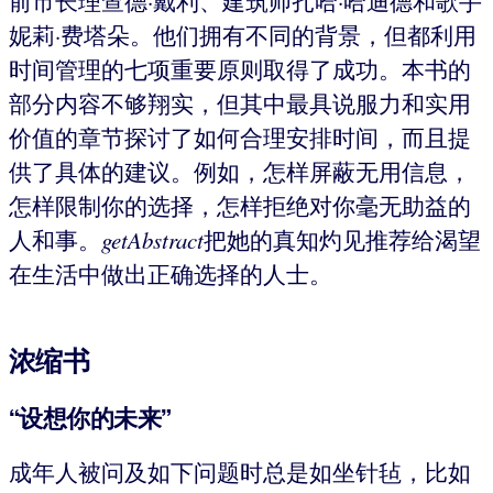
前市长理查德·戴利、建筑师扎哈·哈迪德和歌手
妮莉·费塔朵。他们拥有不同的背景，但都利用
时间管理的七项重要原则取得了成功。本书的
部分内容不够翔实，但其中最具说服力和实用
价值的章节探讨了如何合理安排时间，而且提
供了具体的建议。例如，怎样屏蔽无用信息，
怎样限制你的选择，怎样拒绝对你毫无助益的
人和事。
getAbstract
把她的真知灼见推荐给渴望
在生活中做出正确选择的人士。
浓缩书
“设想你的未来”
成年人被问及如下问题时总是如坐针毡，比如