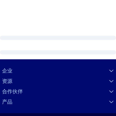
Visually hidden Text
企业
资源
合作伙伴
产品