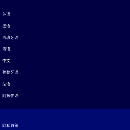
语言
英语
德语
西班牙语
俄语
中文
葡萄牙语
法语
阿拉伯语
Footer legal
隐私政策