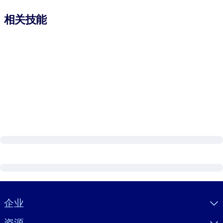
相关技能
Visually hidden Text
企业
资源