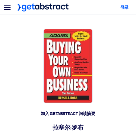
菜单
登录
面向团队与管理者
按用例
面向个人
AI 技能提升
面向人工智能系统
为您的员工配备关键的人工智能技能。
领导力发展
帮助您的管理者为未来的工作时代做好准备。
协作学习
让团队更轻松地共同学习、解决实际问题并更快采取行动。
技能提升与重塑
培养您的员工应对未来挑战所需的技能。
健康与福祉
加入 GETABSTRACT 阅读摘要
打造一支更健康、更具韧性的员工队伍。
拉塞尔·罗布