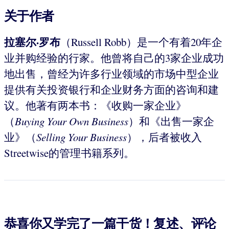
关于作者
拉塞尔·罗布
（Russell Robb）是一个有着20年企
业并购经验的行家。他曾将自己的3家企业成功
地出售，曾经为许多行业领域的市场中型企业
提供有关投资银行和企业财务方面的咨询和建
议。他著有两本书：《收购一家企业》
（
Buying Your Own
Business
）和《出售一家企
业》（
Selling
Your
Business
），后者被收入
Streetwise的管理书籍系列。
恭喜你又学完了一篇干货！复述、评论