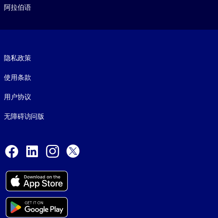
阿拉伯语
Footer legal
隐私政策
使用条款
用户协议
无障碍访问版
Social and Apps
Facebook
LinkedIn
Instagram
X