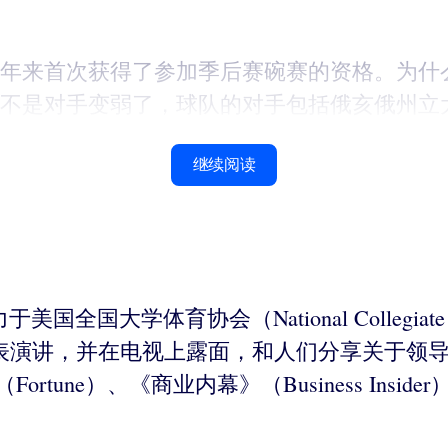
4年来首次获得了参加季后赛碗赛的资格。为什
不是对手变弱了，球队的对手包括俄亥俄州立大学
继续阅读
于美国全国大学体育协会（National Collegiate 
常发表演讲，并在电视上露面，和人们分享关于领
tune）、《商业内幕》（Business Insider