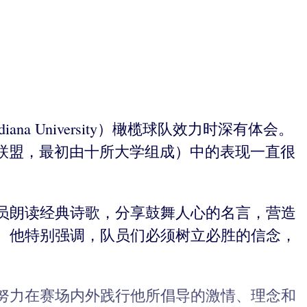
na University）橄榄球队效力时深有体会。
一个体育联盟，最初由十所大学组成）中的表现一直很
员朗读经典诗歌，分享鼓舞人心的名言，营造
。他特别强调，队员们必须树立必胜的信念，
努力在赛场内外践行他所倡导的激情、理念和