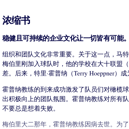
浓缩书
稳健且可持续的企业文化让一切皆有可能
组织和团队文化非常重要。关于这一点，马特·梅伯里（M
梅伯里刚加入球队时，他的学校在大十联盟（The 
差。后来，特里·霍普纳（Terry Hoeppn
霍普纳教练的到来成功激发了队员们对橄榄球
出积极向上的团队氛围。霍普纳教练对所有队
不要总是想着失败。
梅伯里大二那年，霍普纳教练因病去世。为了