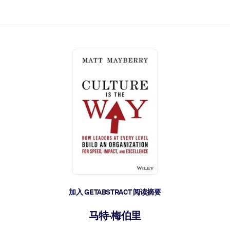
加入 GETABSTRACT 阅读摘要
马特·梅伯里