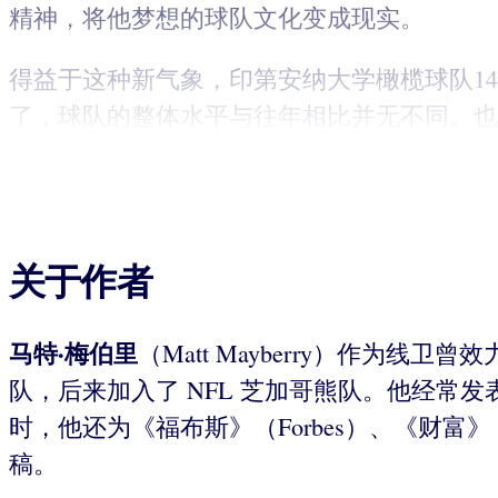
精神，将他梦想的球队文化变成现实。
得益于这种新气象，印第安纳大学橄榄球队1
了，球队的整体水平与往年相比并无不同。也
关于作者
马特·梅伯里
（Matt Mayberry）作为线卫曾效力
队，后来加入了 NFL 芝加哥熊队。他经
时，他还为《福布斯》（Forbes）、《财富》（For
稿。