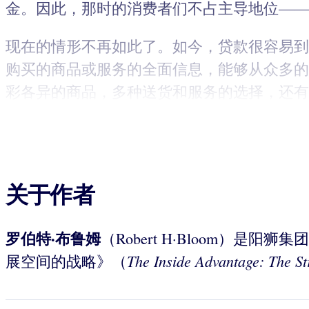
金。因此，那时的消费者们不占主导地位——
现在的情形不再如此了。如今，贷款很容易到
购买的商品或服务的全面信息，能够从众多的
彩各异的商品，多种送货和服务的选择，还有通
关于作者
罗伯特·布鲁姆
（Robert H·Bloom）是阳
The Inside Advantage: The S
展空间的战略》（