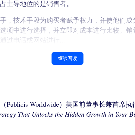
占主导地位的是销售者。
手，技术手段为购买者赋予权力，并使他们成为
选项中进行选择，并立即对成本进行比较。销
过电话或网站进行...
继续阅读
狮集团（Publicis Worldwide）美国前董
trategy That Unlocks the Hidden Growth in Your
B