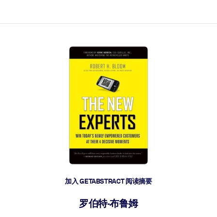
加入 GETABSTRACT 阅读摘要
罗伯特·布鲁姆