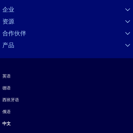
Visually hidden Text
企业
资源
合作伙伴
产品
语言
英语
德语
西班牙语
俄语
中文