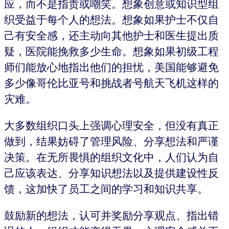
应，而不是指责或嘲笑。想象创意或知识型组
织受益于每个人的想法。想象如果护士不仅自
己有安全感，还主动向其他护士和医生提出质
疑，医院能挽救多少生命。想象如果初级工程
师们能放心地指出他们的担忧，美国能够避免
多少像哥伦比亚号和挑战者号航天飞机这样的
灾难。
大多数组织口头上强调心理安全，但没有真正
做到，结果妨碍了管理风险、分享想法和严谨
决策。在无所畏惧的组织文化中，人们认为自
己应该表达、分享知识想法以及提供建设性反
馈，这加快了员工之间的学习和知识共享。
鼓励新的想法，认可并奖励分享观点、指出错