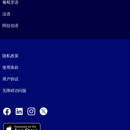
葡萄牙语
法语
阿拉伯语
Footer legal
隐私政策
使用条款
用户协议
无障碍访问版
Social and Apps
Facebook
LinkedIn
Instagram
X