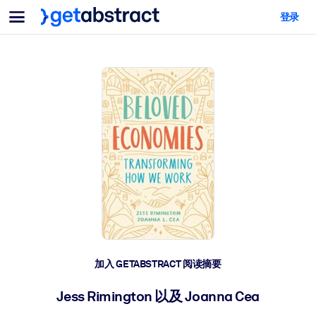
菜单
登录
面向团队与管理者
按用例
面向个人
AI 技能提升
面向人工智能系统
为您的员工配备关键的人工智能技能。
领导力发展
帮助您的管理者为未来的工作时代做好准备。
协作学习
让团队更轻松地共同学习、解决实际问题并更快采取行动。
技能提升与重塑
培养您的员工应对未来挑战所需的技能。
健康与福祉
加入 GETABSTRACT 阅读摘要
打造一支更健康、更具韧性的员工队伍。
Jess Rimington 以及 Joanna Cea