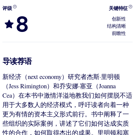
评级
关键特征
8
创新性
结构清晰
前瞻性
导读荐语
新经济（next economy）研究者杰斯·里明顿
（Jess Rimington）和乔安娜·塞亚（Joanna
Cea）在本书中激情洋溢地教我们如何摆脱不适
用于大多数人的经济模式，呼吁读者向着一种
更为有情的资本主义形式前行。书中阐释了一
些组织的实际案例，讲述了它们如何达成实质
性的合作，如何取得杰出的成果。里明顿和塞