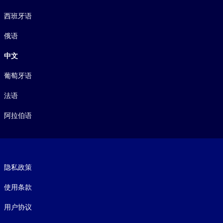
西班牙语
俄语
中文
葡萄牙语
法语
阿拉伯语
Footer legal
隐私政策
使用条款
用户协议