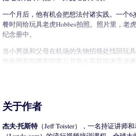
一个月后，他有机会把想法付诸实践。一个6岁
餐时间给玩具老虎Hobbes拍照。照片里，
纪念册中。
当小男孩和父母在机场的失物招领处找回玩具
线电视新闻网和国家公共电台等新媒体迅速播
关于作者
杰夫·托斯特
（Jeff Toister），一名持
（Lynda.com）的流行视频培训课程。全