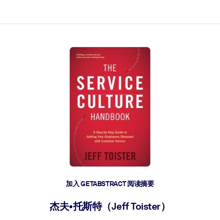
加入 GETABSTRACT 阅读摘要
杰夫•托斯特（Jeff Toister）