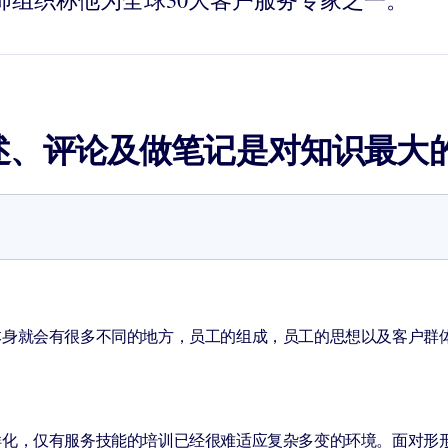
述、评论及做笔记是对知识最大
本身就会有很多不同的地方，员工的组成，员工的思想以及客户群
样化，仅有服务技能的培训已经很难适应复杂多变的环境。面对形