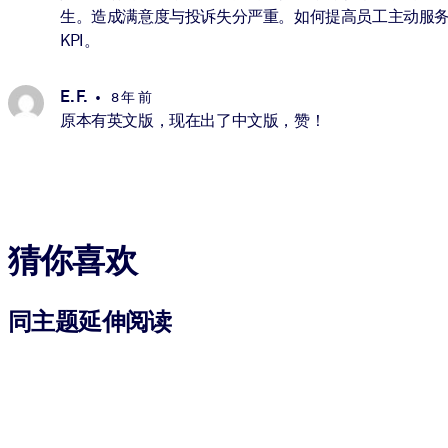
生。造成满意度与投诉失分严重。如何提高员工主动服务
KPI。
E. F.
8 年 前
原本有英文版，现在出了中文版，赞！
猜你喜欢
同主题延伸阅读