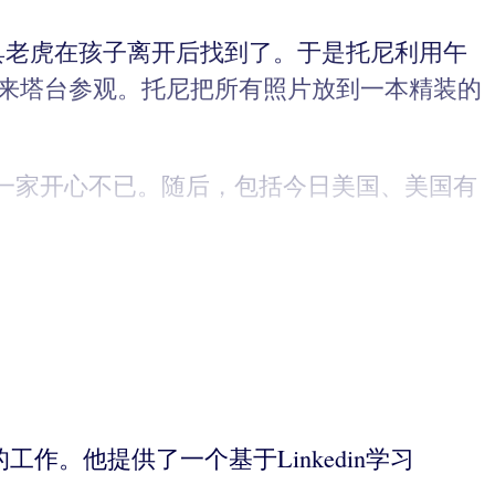
玩具老虎在孩子离开后找到了。于是托尼利用午
或者来塔台参观。托尼把所有照片放到一本精装的
一家开心不已。随后，包括今日美国、美国有
工作。他提供了一个基于Linkedin学习