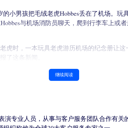
的小男孩把毛绒老虎Hobbes丢在了机场。
老虎Hobbes与机场消防员聊天，爬到行李车上
老虎时，一本玩具老虎游历机场的纪念册让这
报了这条新闻。
继续阅读
证讲师和表演专业人员，从事与客户服务团队合作有关的
球大师组织称他为全球30大客户服务专家之一。