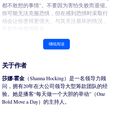
都不敢想的事情”。不要因为害怕失败而退缩。
你可能无法克服恐惧，但在感到恐惧时采取行
动会让你变得更强大。与其关注最坏的情况，
不如主动寻找机会。
继续阅读
关于作者
莎娜·霍金
（Shanna Hocking）是一名领导力顾
问，拥有20年在大公司领导大型筹款团队的经
验。她是播客“每天做一个大胆的举动”（One
Bold Move a Day）的主持人。