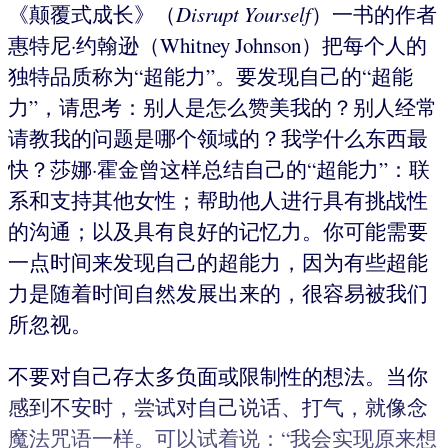
《颠覆式成长》（
Disrupt Yourself
）一书的作者
惠特尼·约翰逊（Whitney Johnson）把每个人的
独特品质称为“超能力”。要发现自己的“超能
力”，请思考：别人是怎么赞美我的？别人经常
请教我的问题是哪个领域的？我学什么东西最
快？莎娜·霍金曾这样总结自己的“超能力”：联
系和支持其他女性；帮助他人进行具有挑战性
的沟通；以及具有良好的记忆力。你可能需要
一点时间来发现自己的超能力，因为有些超能
力是随着时间自然发展出来的，很容易被我们
所忽视。
不要对自己存太多负面或限制性的想法。当你
感到不安时，尝试对自己说话、打气，就像念
魔法咒语一样。可以试着说：“我会实现原来想