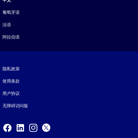
葡萄牙语
法语
阿拉伯语
Footer legal
隐私政策
使用条款
用户协议
无障碍访问版
Social and Apps
Facebook
LinkedIn
Instagram
X