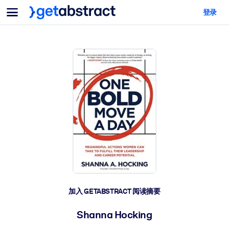
菜单
登录
面向团队与管理者
按用例
面向个人
AI 技能提升
面向人工智能系统
为您的员工配备关键的人工智能技能。
领导力发展
帮助您的管理者为未来的工作时代做好准备。
协作学习
让团队更轻松地共同学习、解决实际问题并更快采取行动。
技能提升与重塑
培养您的员工应对未来挑战所需的技能。
健康与福祉
加入 GETABSTRACT 阅读摘要
打造一支更健康、更具韧性的员工队伍。
Shanna Hocking