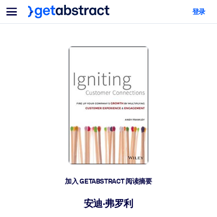
菜单
登录
面向团队与管理者
按用例
面向个人
AI 技能提升
面向人工智能系统
为您的员工配备关键的人工智能技能。
领导力发展
帮助您的管理者为未来的工作时代做好准备。
协作学习
让团队更轻松地共同学习、解决实际问题并更快采取行动。
技能提升与重塑
培养您的员工应对未来挑战所需的技能。
健康与福祉
加入 GETABSTRACT 阅读摘要
打造一支更健康、更具韧性的员工队伍。
安迪·弗罗利