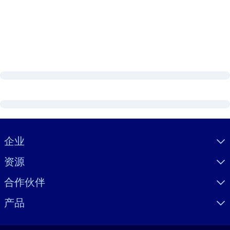
Visually hidden Text
企业
资源
合作伙伴
产品