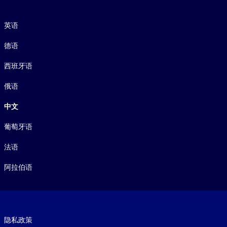
语言
英语
德语
西班牙语
俄语
中文
葡萄牙语
法语
阿拉伯语
Footer legal
隐私政策