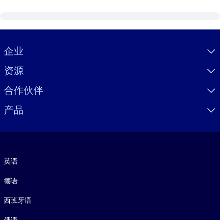
Visually hidden Text
企业
资源
合作伙伴
产品
语言
英语
德语
西班牙语
俄语