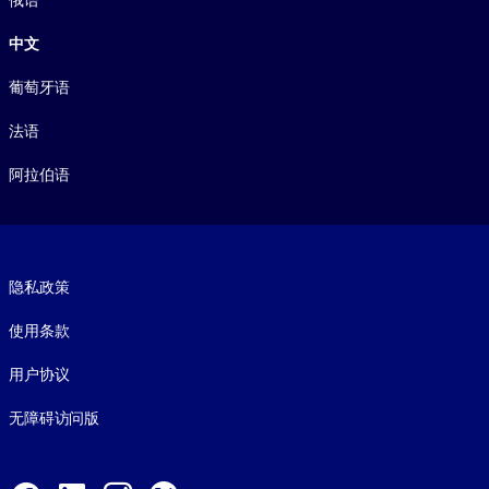
中文
葡萄牙语
法语
阿拉伯语
Footer legal
隐私政策
使用条款
用户协议
无障碍访问版
Social and Apps