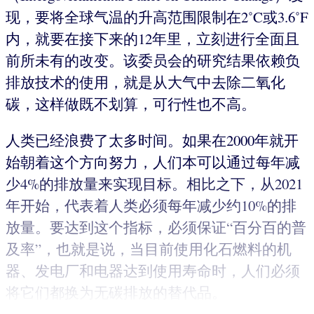
现，要将全球气温的升高范围限制在2˚C或3.6˚F
内，就要在接下来的12年里，立刻进行全面且
前所未有的改变。该委员会的研究结果依赖负
排放技术的使用，就是从大气中去除二氧化
碳，这样做既不划算，可行性也不高。
人类已经浪费了太多时间。如果在2000年就开
始朝着这个方向努力，人们本可以通过每年减
少4%的排放量来实现目标。相比之下，从2021
年开始，代表着人类必须每年减少约10%的排
放量。要达到这个指标，必须保证“百分百的普
及率”，也就是说，当目前使用化石燃料的机
器、发电厂和电器达到使用寿命时，人们必须
将它们都换为无碳排放的替代品。