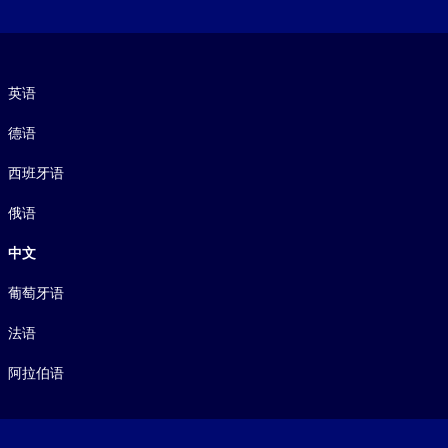
语言
英语
德语
西班牙语
俄语
中文
葡萄牙语
法语
阿拉伯语