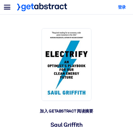
菜单
登录
面向团队与管理者
按用例
面向个人
AI 技能提升
面向人工智能系统
为您的员工配备关键的人工智能技能。
领导力发展
帮助您的管理者为未来的工作时代做好准备。
协作学习
让团队更轻松地共同学习、解决实际问题并更快采取行动。
技能提升与重塑
培养您的员工应对未来挑战所需的技能。
健康与福祉
加入 GETABSTRACT 阅读摘要
打造一支更健康、更具韧性的员工队伍。
Saul Griffith