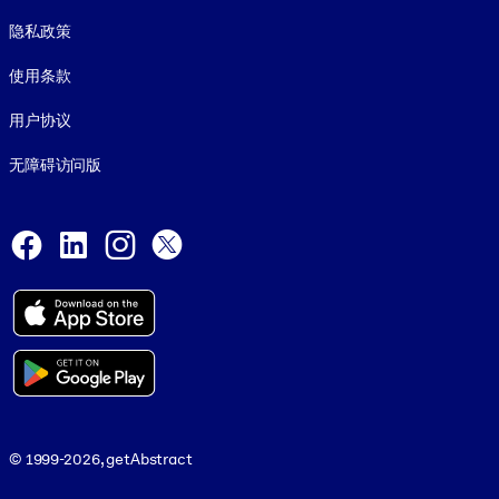
Footer legal
隐私政策
使用条款
用户协议
无障碍访问版
Social and Apps
Facebook
LinkedIn
Instagram
X
© 1999-2026, getAbstract
© 1999-2026, getAbstract