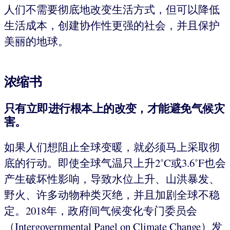
人们不需要彻底地改变生活方式，但可以降低
生活成本，创建协作性更强的社会，并且保护
美丽的地球。
浓缩书
只有立即进行根本上的改变，才能避免气候灾
害。
如果人们想阻止全球变暖，就必须马上采取彻
底的行动。即使全球气温只上升2˚C或3.6˚F也会
产生破坏性影响，导致水位上升、山洪暴发、
野火、许多动物种类灭绝，并且加剧全球不稳
定。2018年，政府间气候变化专门委员会
（Intergovernmental Panel on Climate Change）发