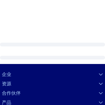
Visually hidden Text
企业
资源
合作伙伴
产品