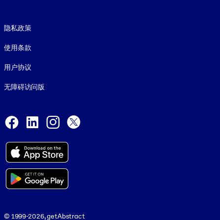
Footer legal
隐私政策
使用条款
用户协议
无障碍访问版
Social and Apps
Facebook
LinkedIn
Instagram
X
© 1999-2026, getAbstract
© 1999-2026, getAbstract