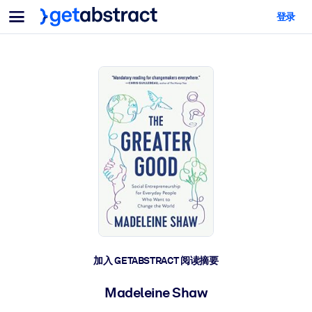
菜单
登录
面向团队与管理者
按用例
面向个人
AI 技能提升
面向人工智能系统
为您的员工配备关键的人工智能技能。
领导力发展
帮助您的管理者为未来的工作时代做好准备。
协作学习
让团队更轻松地共同学习、解决实际问题并更快采取行动。
技能提升与重塑
培养您的员工应对未来挑战所需的技能。
健康与福祉
加入 GETABSTRACT 阅读摘要
打造一支更健康、更具韧性的员工队伍。
Madeleine Shaw