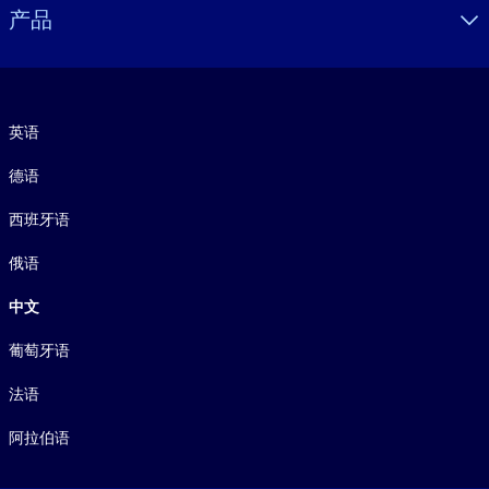
产品
语言
英语
德语
西班牙语
俄语
中文
葡萄牙语
法语
阿拉伯语