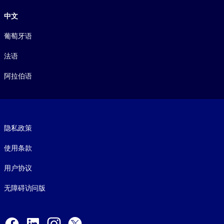
中文
葡萄牙语
法语
阿拉伯语
Footer legal
隐私政策
使用条款
用户协议
无障碍访问版
Social and Apps
Facebook
LinkedIn
Instagram
X