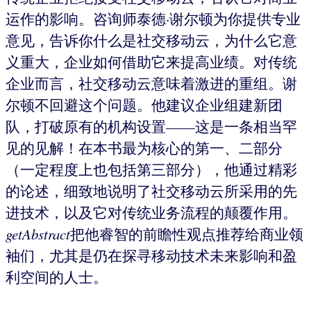
运作的影响。咨询师泰德·谢尔顿为你提供专业
意见，告诉你什么是社交移动云，为什么它意
义重大，企业如何借助它来提高业绩。对传统
企业而言，社交移动云意味着激进的重组。谢
尔顿不回避这个问题。他建议企业组建新团
队，打破原有的机构设置——这是一条相当罕
见的见解！在本书最为核心的第一、二部分
（一定程度上也包括第三部分），他通过精彩
的论述，细致地说明了社交移动云所采用的先
进技术，以及它对传统业务流程的颠覆作用。
getAbstract
把他睿智的前瞻性观点推荐给商业领
袖们，尤其是仍在探寻移动技术未来影响和盈
利空间的人士。