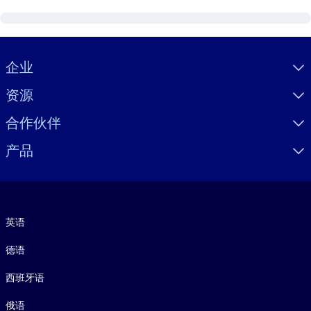
Visually hidden Text
企业
资源
合作伙伴
产品
语言
英语
德语
西班牙语
俄语