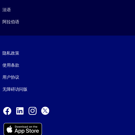
法语
阿拉伯语
Footer legal
隐私政策
使用条款
用户协议
无障碍访问版
Social and Apps
Facebook
LinkedIn
Instagram
X