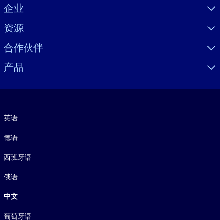
Visually hidden Text
企业
资源
合作伙伴
产品
语言
英语
德语
西班牙语
俄语
中文
葡萄牙语