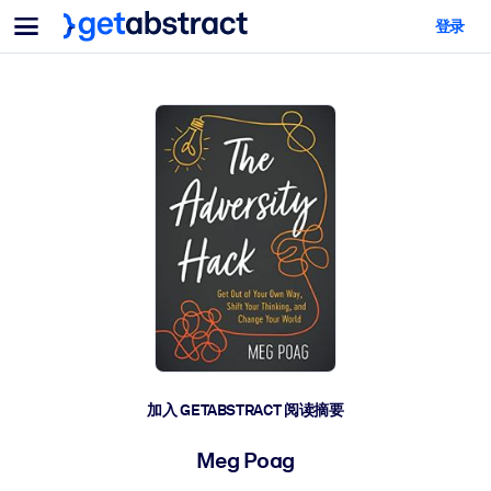
菜单
登录
面向团队与管理者
按用例
面向个人
AI 技能提升
面向人工智能系统
为您的员工配备关键的人工智能技能。
领导力发展
帮助您的管理者为未来的工作时代做好准备。
协作学习
让团队更轻松地共同学习、解决实际问题并更快采取行动。
技能提升与重塑
培养您的员工应对未来挑战所需的技能。
健康与福祉
加入 GETABSTRACT 阅读摘要
打造一支更健康、更具韧性的员工队伍。
Meg Poag