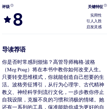
评级
关键特征
8
实用性
引人入胜
启发灵感
导读荐语
你是否时常感到烦恼？高管导师梅格·波格
（Meg Poag）将在本书中教你如何改变人生。
只要转变思维模式，你就能创造自己想要的生
活。波格旁征博引，从行为心理学、古代精神
教义、神经科学到流行文化，一步步教你停止
自我设限，克服不良的习惯和消极的情绪。她
还有一系列的工具，保准能助你成为更好的自