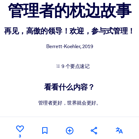
管理者的枕边故事
果。
再见，高傲的领导！欢迎，参与式管理！
Berrett-Koehler
,
2019
9 个要点速记
出结果。
看看什么内容？
管理者更好，世界就会更好。
3