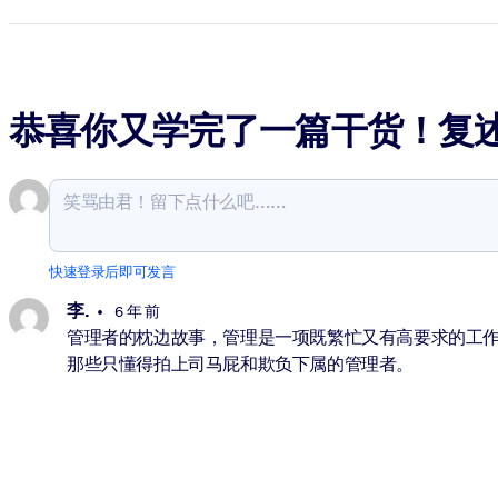
恭喜你又学完了一篇干货！复
快速登录后即可发言
李.
6 年 前
管理者的枕边故事，管理是一项既繁忙又有高要求的工作
那些只懂得拍上司马屁和欺负下属的管理者。