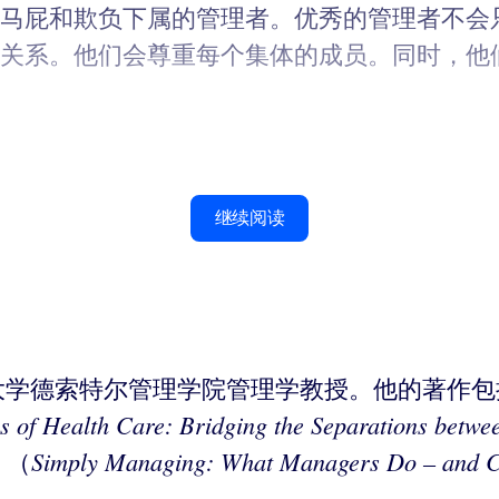
马屁和欺负下属的管理者。优秀的管理者不会
关系。他们会尊重每个集体的成员。同时，他
继续阅读
g）是麦吉尔大学德索特尔管理学院管理学教授。他的
 of Health Care: Bridging the Separations betw
Simply Managing: What Managers Do – and C
》（