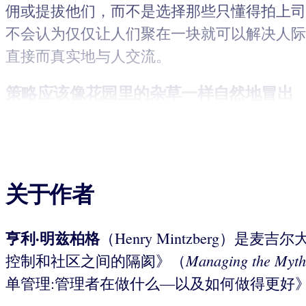
佣或提拔他们，而不是选择那些只懂得拍上司
不会认为仅仅让人们聚在一块就可以解决人际
直接而真实地与人交流。
策略应该像花园里的杂草一样
自然地冒出
关于作者
亨利·明兹柏格
（Henry Mintzber
Managing the Myths
控制和社区之间的隔阂》（
单管理:管理者在做什么—以及如何做得更好