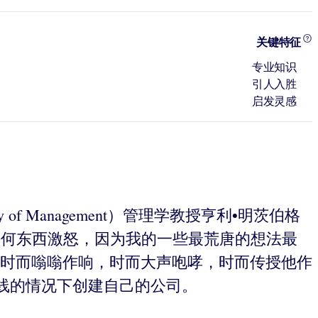
关键特征
专业知识
引人入胜
启发灵感
ulty of Management）管理学教授亨利•明茨伯格
到的任何东西激怒，因为我的一些最荒唐的想法最
间时而嗡嗡作响，时而大声咆哮，时而传授他作
线的情况下创建自己的公司。