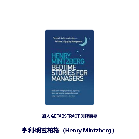
加入 GETABSTRACT 阅读摘要
亨利·明兹柏格（Henry Mintzberg）