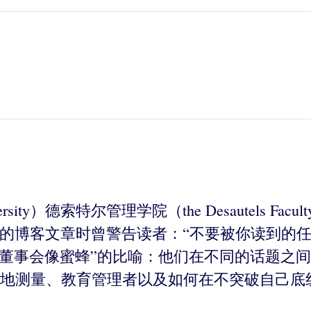
ersity）德索特尔管理学院（the Desautels Fac
为精辟而尖锐的博客文章时曾警告读者：“不要被你读
“董事会像蜜蜂”的比喻：他们在不同的话题之
地测量、教育管理者以及如何在不突破自己底