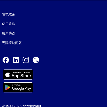
Footer legal
隐私政策
使用条款
用户协议
无障碍访问版
Social and Apps
Facebook
LinkedIn
Instagram
X
© 1999-2026, getAbstract
© 1999-2026, getAbstract