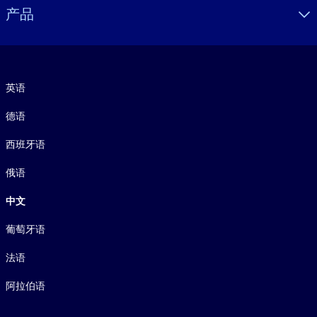
产品
语言
英语
德语
西班牙语
俄语
中文
葡萄牙语
法语
阿拉伯语