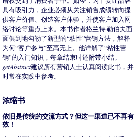
语权交到了消费者手中。如今，为了要让品牌
具有吸引力，企业必须从关注销售成绩转向提
供客户价值、创造客户体验，并使客户加入网
络讨论等重点上来。本书作者格兰特·勒伯夫面
面俱到地勾勒了新型的“粘性”营销方法，解释
为何“客户参与”至高无上。他详解了“粘性营
销”的入门知识，每章结束时还附带小结。
getAbstract
建议所有营销人士认真阅读此书，并
时常在实践中参考。
浓缩书
依旧是传统的交流方式？但这一渠道已不再有
效！