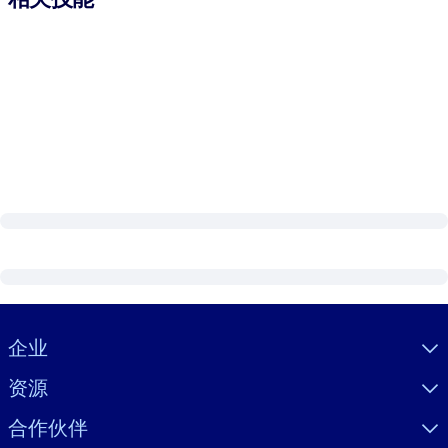
Visually hidden Text
企业
资源
合作伙伴