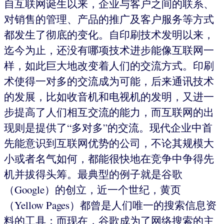
自互联网诞生以来，企业与客户之间的联系、
对销售的管理、产品的推广及客户服务等方式
都发生了彻底的变化。自印刷技术发明以来，
迄今为止，还没有哪项技术进步能像互联网一
样，如此巨大地改变着人们的交流方式。印刷
术使得一对多的交流成为可能，后来通讯技术
的发展，比如收音机和电视机的发明，又进一
步提高了人们相互交流的能力，而互联网的出
现则是提供了“多对多”的交流。现代企业中首
先能意识到互联网优势的公司，不论其规模大
小或者名气如何，都能很快地在竞争中争得先
机并拔得头筹。最典型的例子就是谷歌
（Google）的创立，近一个世纪，黄页
（Yellow Pages）都曾是人们唯一的搜索信息资
料的工具；而现在，谷歌成为了网络搜索的主