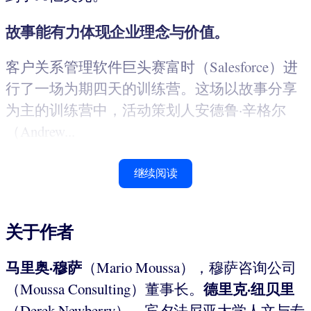
故事能有力体现企业理念与价值。
客户关系管理软件巨头赛富时（Salesforce）进
行了一场为期四天的训练营。这场以故事分享
为主的训练营中，活动策划人安德鲁·辛格尔
（Andrew...
继续阅读
关于作者
马里奥
·
穆萨
（Mario Moussa），穆萨咨询公司
德里克·纽贝里
（Moussa Consulting）董事长。
（Derek Newberry），宾夕法尼亚大学人文与专