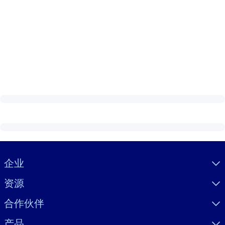
Visually hidden Text
企业
资源
合作伙伴
产品