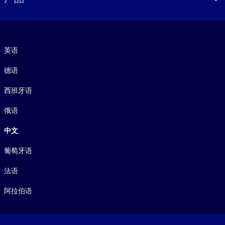
语言
英语
德语
西班牙语
俄语
中文
葡萄牙语
法语
阿拉伯语