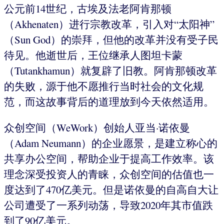
公元前14世纪，古埃及法老阿肯那顿
（Akhenaten）进行宗教改革，引入对“太阳神”
（Sun God）的崇拜，但他的改革并没有受子民
待见。他逝世后，王位继承人图坦卡蒙
（Tutankhamun）就复辟了旧教。阿肯那顿改革
的失败，源于他不愿推行当时社会的文化规
范，而这故事背后的道理放到今天依然适用。
众创空间（WeWork）创始人亚当·诺依曼
（Adam Neumann）的企业愿景，是建立称心的
共享办公空间，帮助企业于提高工作效率。该
理念深受投资人的青睐，众创空间的估值也一
度达到了470亿美元。但是诺依曼的自高自大让
公司遭受了一系列动荡，导致2020年其市值跌
到了90亿美元。