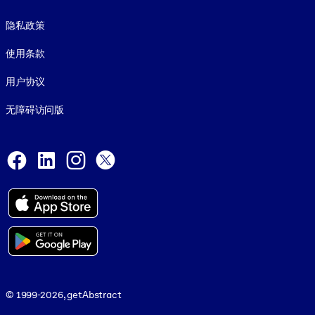
Footer legal
隐私政策
使用条款
用户协议
无障碍访问版
Social and Apps
Facebook
LinkedIn
Instagram
X
© 1999-2026, getAbstract
© 1999-2026, getAbstract