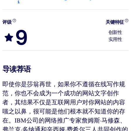
1
评级
关键特征
9
创新性
实用性
导读荐语
即使你是莎翁再世，如果你不遵循在线写作规
范，你也不会成为一个成功的网站文字创作
者，其结果不仅是互联网用户对你网站的内容
嗤之以鼻，很可能是他们根本就不知道你的存
在。IBM公司的网络推广专家詹姆斯·马修森、
弗兰克·多纳通和辛西娅·费希尔三人共同创作的