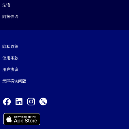
法语
阿拉伯语
Footer legal
隐私政策
使用条款
用户协议
无障碍访问版
Social and Apps
Facebook
LinkedIn
Instagram
X