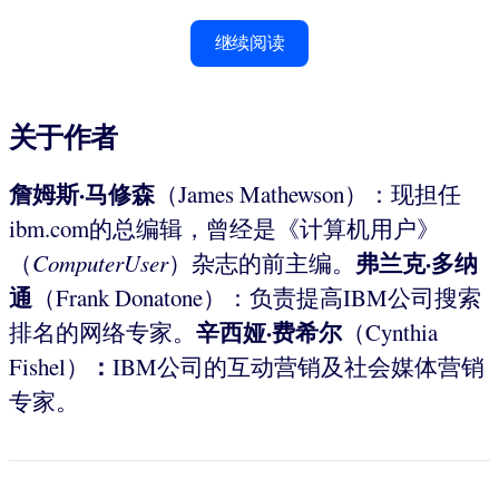
继续阅读
关于作者
詹姆斯·马修森
（James Mathewson）：现担任
ibm.com的总编辑，曾经是《计算机用户》
弗兰克·多纳
（
ComputerUser
）杂志的前主编。
通
（Frank Donatone）：负责提高IBM公司搜索
辛西娅·
费希尔
排名的网络专家。
（Cynthia
：
Fishel）
IBM公司的互动营销及社会媒体营销
专家。