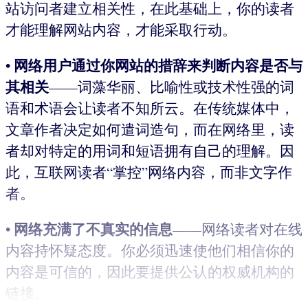
站访问者建立相关性，在此基础上，你的读者
才能理解网站内容，才能采取行动。
网络用户通过你网站的措辞来判断内容是否与
•
其相关
——词藻华丽、比喻性或技术性强的词
语和术语会让读者不知所云。在传统媒体中，
文章作者决定如何遣词造句，而在网络里，读
者却对特定的用词和短语拥有自己的理解。因
此，互联网读者“掌控”网络内容，而非文字作
者。
网络充满了不真实的信息
•
——网络读者对在线
内容持怀疑态度。你必须迅速使他们相信你的
内容是可信的，因此要提供公认的权威机构的
链接。