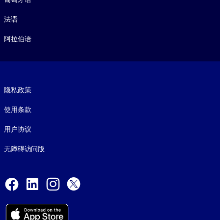
法语
阿拉伯语
Footer legal
隐私政策
使用条款
用户协议
无障碍访问版
Social and Apps
Facebook
LinkedIn
Instagram
X