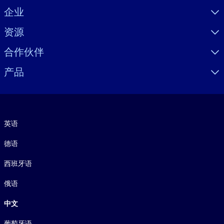
Visually hidden Text
企业
资源
合作伙伴
产品
语言
英语
德语
西班牙语
俄语
中文
葡萄牙语