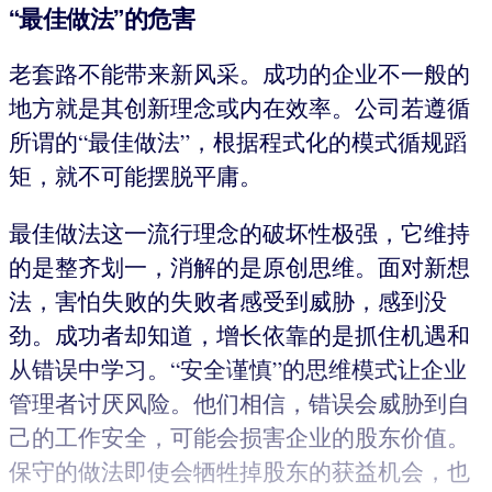
“最佳做法”的危害
老套路不能带来新风采。成功的企业不一般的
地方就是其创新理念或内在效率。公司若遵循
所谓的“最佳做法”，根据程式化的模式循规蹈
矩，就不可能摆脱平庸。
最佳做法这一流行理念的破坏性极强，它维持
的是整齐划一，消解的是原创思维。面对新想
法，害怕失败的失败者感受到威胁，感到没
劲。成功者却知道，增长依靠的是抓住机遇和
从错误中学习。“安全谨慎”的思维模式让企业
管理者讨厌风险。他们相信，错误会威胁到自
己的工作安全，可能会损害企业的股东价值。
保守的做法即使会牺牲掉股东的获益机会，也