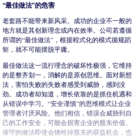
“最佳做法”的危害
老套路不能带来新风采。成功的企业不一般的
地方就是其创新理念或内在效率。公司若遵循
所谓的“最佳做法”，根据程式化的模式循规蹈
矩，就不可能摆脱平庸。
最佳做法这一流行理念的破坏性极强，它维持
的是整齐划一，消解的是原创思维。面对新想
法，害怕失败的失败者感受到威胁，感到没
劲。成功者却知道，增长依靠的是抓住机遇和
从错误中学习。“安全谨慎”的思维模式让企业
管理者讨厌风险。他们相信，错误会威胁到自
己的工作安全，可能会损害企业的股东价值。
保守的做法即使会牺牲掉股东的获益机会，也