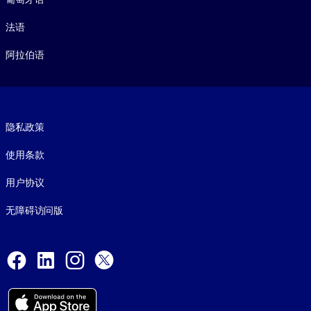
法语
阿拉伯语
Footer legal
隐私政策
使用条款
用户协议
无障碍访问版
Social and Apps
Facebook
LinkedIn
Instagram
X