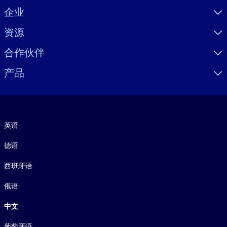
Visually hidden Text
企业
资源
合作伙伴
产品
语言
英语
德语
西班牙语
俄语
中文
葡萄牙语