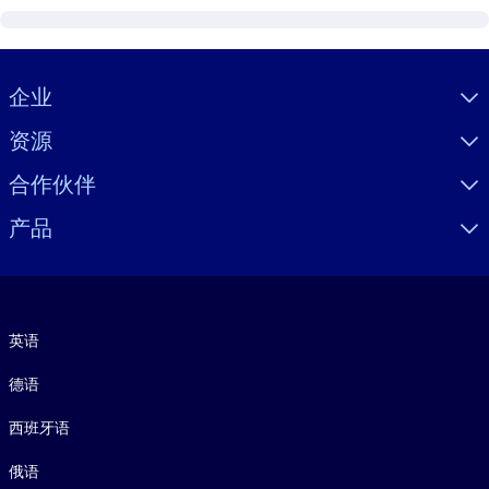
Visually hidden Text
企业
资源
合作伙伴
产品
语言
英语
德语
西班牙语
俄语