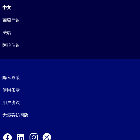
中文
葡萄牙语
法语
阿拉伯语
Footer legal
隐私政策
使用条款
用户协议
无障碍访问版
Social and Apps
Facebook
LinkedIn
Instagram
X