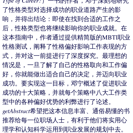
Type of Career?
）一书的作者，邓宁深刻地研究
了性格类型对选择成功的职业道路产生的影
响，并得出结论：即使在找到合适的工作之
后，性格类型也将继续影响你的职业成就。在
这本指南中，作者通过提供精简版的MBTI职业
性格测试，阐释了性格偏好影响工作表现的方
式，并对这一前提进行了深度探究。最理想的
情况是，一旦了解了自己的性格取向和工作偏
好，你就能做出适合自己的决定，并迈向职业
成功。要实现这一目标，邓宁概述了促进职业
成功的十大策略，并就每个策略中八大工作类
型中的各种偏好优势的利弊进行了论述。
getAbstract
希望把这本信息丰富、通俗易懂的书
推荐给每一位职场人士，有利于他们将实用心
理学和认知科学运用到职业发展的规划中去。