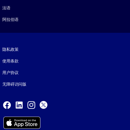
法语
阿拉伯语
Footer legal
隐私政策
使用条款
用户协议
无障碍访问版
Social and Apps
Facebook
LinkedIn
Instagram
X