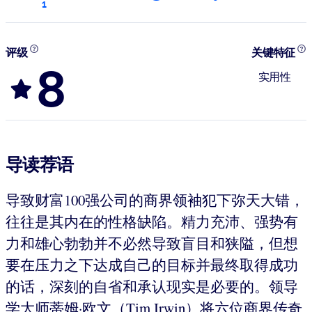
1
评级
关键特征
8
实用性
导读荐语
导致财富100强公司的商界领袖犯下弥天大错，
往往是其内在的性格缺陷。精力充沛、强势有
力和雄心勃勃并不必然导致盲目和狭隘，但想
要在压力之下达成自己的目标并最终取得成功
的话，深刻的自省和承认现实是必要的。领导
学大师蒂姆·欧文（Tim Irwin）将六位商界传奇