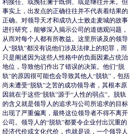
利接任、或挽狂澜于既倒、或是继往开来。但
事实上，出发点的正确往往并不代表着结果的
正确。对领导天才和成功人士败走麦城的故事
进行研究，能够深入揭示公司的道德观问题，
从而对每个人都有所教益。这里所谈及的领导
人“脱轨”都没有说他们涉及法律上的犯罪，而
只是阐述因为这些人性格中的负面因素占统治
地位，导致他们作出了错误的决策。他们“脱
轨”的原因很可能也会导致其他人“脱轨”，包括
尚未遭受“脱轨”之苦的成功领导者，其根本原
因就在于这些“脱轨”源于“人性的弱点”。脱轨
的含义就是领导人的追求与公司所追求的目标
出现了严重偏离，最终这位领导者不得不离开
公司。领导人的“脱轨”都要令企业付出沉重的
经济代价或文化代价，也就是说，一个领导人