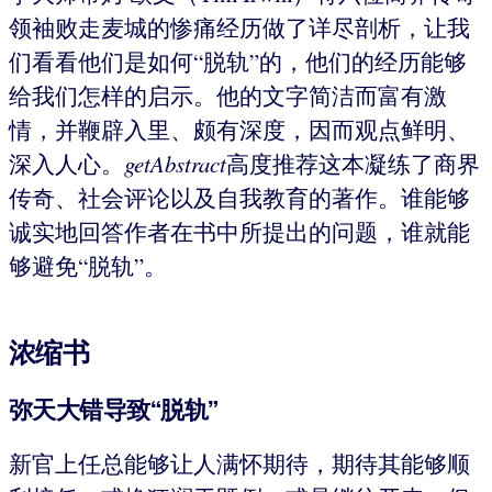
领袖败走麦城的惨痛经历做了详尽剖析，让我
们看看他们是如何“脱轨”的，他们的经历能够
给我们怎样的启示。他的文字简洁而富有激
情，并鞭辟入里、颇有深度，因而观点鲜明、
深入人心。
getAbstract
高度推荐这本凝练了商界
传奇、社会评论以及自我教育的著作。谁能够
诚实地回答作者在书中所提出的问题，谁就能
够避免“脱轨”。
浓缩书
弥天大错导致“脱轨”
新官上任总能够让人满怀期待，期待其能够顺