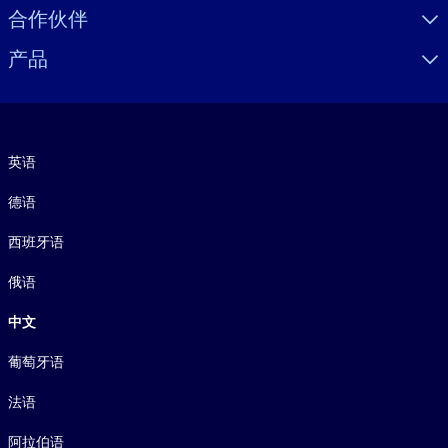
合作伙伴
产品
语言
英语
德语
西班牙语
俄语
中文
葡萄牙语
法语
阿拉伯语