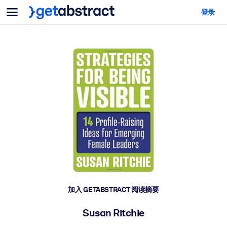
菜单
登录
面向团队与管理者
按用例
面向个人
AI 技能提升
面向人工智能系统
为您的员工配备关键的人工智能技能。
领导力发展
帮助您的管理者为未来的工作时代做好准备。
协作学习
让团队更轻松地共同学习、解决实际问题并更快采取行动。
技能提升与重塑
培养您的员工应对未来挑战所需的技能。
健康与福祉
加入 GETABSTRACT 阅读摘要
打造一支更健康、更具韧性的员工队伍。
Susan Ritchie