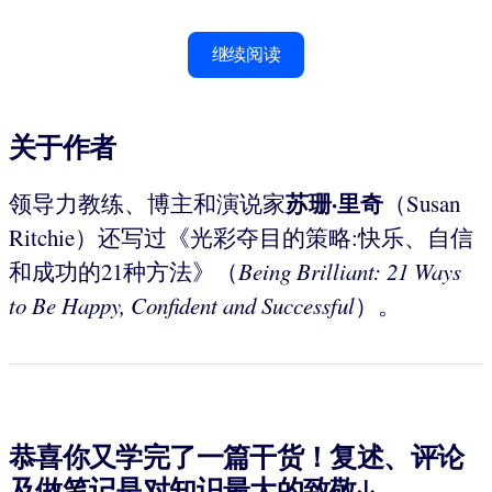
继续阅读
关于作者
苏珊·里奇
领导力教练、博主和演说家
（Susan
Ritchie）还写过《光彩夺目的策略:快乐、自信
和成功的21种方法》（
Being Brilliant: 21 Ways
to Be Happy, Confident and Successful
）。
恭喜你又学完了一篇干货！复述、评论
及做笔记是对知识最大的致敬↓