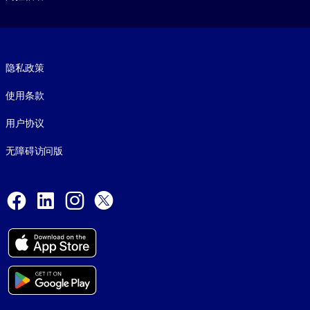
Footer legal
隐私政策
使用条款
用户协议
无障碍访问版
Social and Apps
Facebook
LinkedIn
Instagram
X