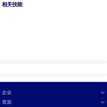
相关技能
Visually hidden Text
企业
资源