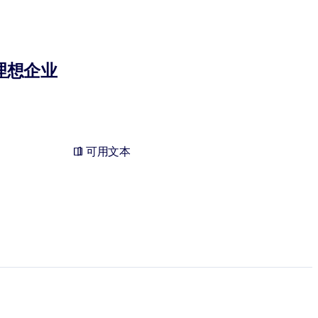
理想企业
可用文本