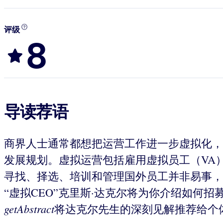
评级
8
导读荐语
商界人士通常都想把运营工作进一步虚拟化，
发展规划。虚拟运营包括雇用虚拟员工（VA
寻找、择选、培训和管理国外员工并非易事，
“虚拟CEO”克里斯·达克尔将为你介绍如何
getAbstract
将达克尔先生的深刻见解推荐给个