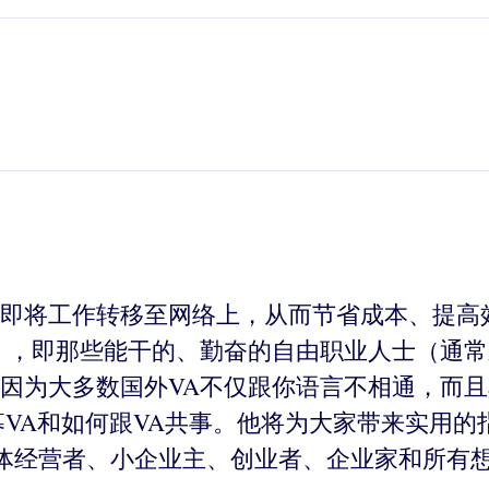
即将工作转移至网络上，从而节省成本、提高
），即那些能干的、勤奋的自由职业人士（通
因为大多数国外VA不仅跟你语言不相通，而
招募VA和如何跟VA共事。他将为大家带来实用
体经营者、小企业主、创业者、企业家和所有想