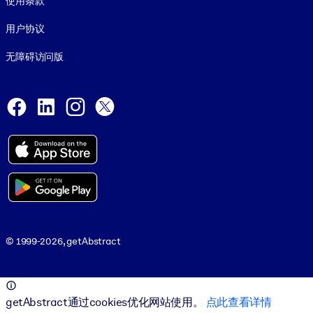
使用条款
用户协议
无障碍访问版
Social and Apps
Facebook
LinkedIn
Instagram
X
© 1999-2026, getAbstract
© 1999-2026, getAbstract
getAbstract通过cookies优化网站使用。
点此查看详情