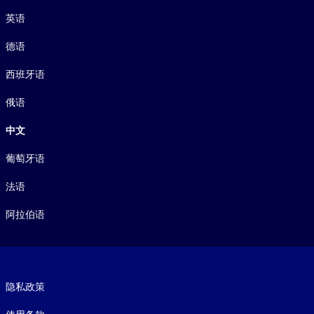
语言
英语
德语
西班牙语
俄语
中文
葡萄牙语
法语
阿拉伯语
Footer legal
隐私政策