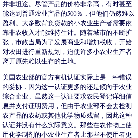
并非坦途。尽管产品的价格非常高，有时甚至
能达到普通农业产品的500％，但他们仍然难以
盈利。大多数背负贷款的小农业生产者需要依
靠非农收入才能维持生计。随着城市的不断扩
张，市政当局为了发展商业和增加税收，开始
对农田进行重新规划，迫使许多小农业生产者
离开原先赖以生存的土地。
美国农业部的官方有机认证实际上是一种错误
的妥协，因为这一认证更多的还是倾向于农业
综合企业。虽然这一认证要求农民登记详细信
息并支付证明费用，但由于农业部不会去检测
农产品的农药或其他化学物质残留，因此这种
认证并没有什么实际意义。那些在农作物上使
用化学制剂的小农业生产者比那些不使用者更