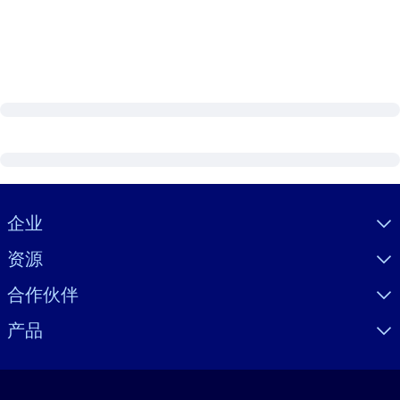
Visually hidden Text
企业
资源
合作伙伴
产品