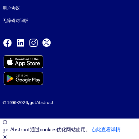
用户协议
无障碍访问版
Social and Apps
Facebook
LinkedIn
Instagram
X
© 1999-2026, getAbstract
© 1999-2026, getAbstract
getAbstract通过cookies优化网站使用。
点此查看详情