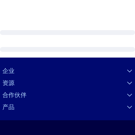
Visually hidden Text
企业
资源
合作伙伴
产品
语言