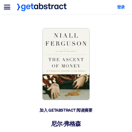
菜单
登录
面向团队与管理者
按用例
面向个人
AI 技能提升
面向人工智能系统
为您的员工配备关键的人工智能技能。
领导力发展
帮助您的管理者为未来的工作时代做好准备。
协作学习
让团队更轻松地共同学习、解决实际问题并更快采取行动。
技能提升与重塑
培养您的员工应对未来挑战所需的技能。
健康与福祉
加入 GETABSTRACT 阅读摘要
打造一支更健康、更具韧性的员工队伍。
尼尔·弗格森