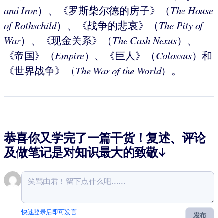
and Iron
）、《罗斯柴尔德的房子》（
The House
of Rothschild
）、《战争的悲哀》（
The
Pity of
War
）、《现金关系》（
The Cash Nexus
）、
《帝国》（
Empire
）、《巨人》（
Colossus
）和
《世界战争》（
The War of the World
）。
恭喜你又学完了一篇干货！复述、评论
及做笔记是对知识最大的致敬↓
快速登录后即可发言
发布