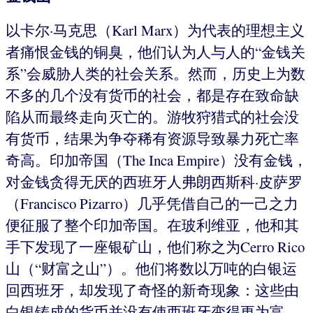
以卡尔·马克思（Karl Marx）为代表的理想主义
者痛恨金钱的铜臭，他们认为人与人的“金钱关
系”会威胁人类的社会关系。然而，历史上为数
不多的几个没有货币的社会，都是存在致命缺
陷从而最终走向灭亡的。游牧狩猎式的社会没
有货币，结果为争夺稀有资源导致暴力死亡率
奇高。印加帝国（The Inca Empire）没有金钱，
对金钱贪得无厌的西班牙人弗朗西斯科·皮萨罗
（Francisco Pizarro）几乎凭借自己的一己之力
便征服了整个印加帝国。在玻利维亚，他和其
手下发现了一座银矿山，他们称之为Cerro Rico
山（“财富之山”）。他们将数以万吨的白银运
回西班牙，却发现了奇怪的新奇现象：这些由
白银铸成的货币并没有使西班牙变得更为富