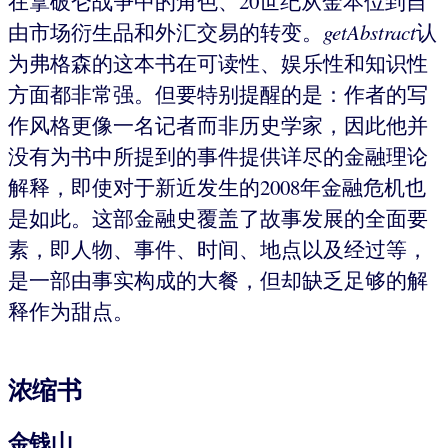
在拿破仑战争中的角色、20世纪从金本位到自
由市场衍生品和外汇交易的转变。
getAbstract
认
为弗格森的这本书在可读性、娱乐性和知识性
方面都非常强。但要特别提醒的是：作者的写
作风格更像一名记者而非历史学家，因此他并
没有为书中所提到的事件提供详尽的金融理论
解释，即使对于新近发生的2008年金融危机也
是如此。这部金融史覆盖了故事发展的全面要
素，即人物、事件、时间、地点以及经过等，
是一部由事实构成的大餐，但却缺乏足够的解
释作为甜点。
浓缩书
金钱山