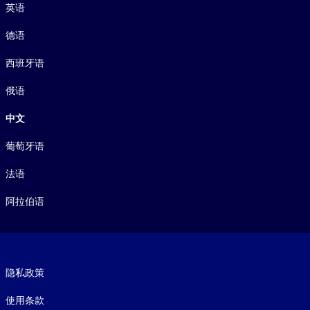
英语
德语
西班牙语
俄语
中文
葡萄牙语
法语
阿拉伯语
Footer legal
隐私政策
使用条款