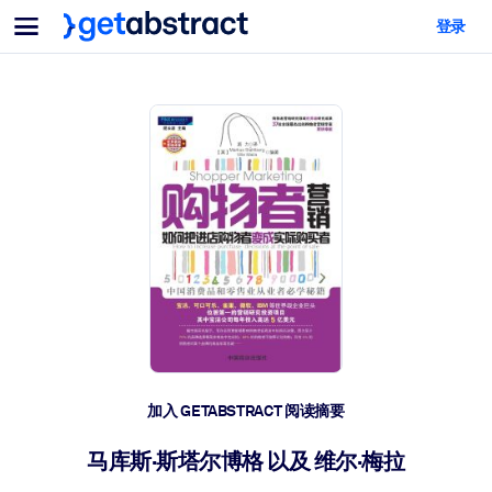
菜单
登录
面向团队与管理者
按用例
面向个人
AI 技能提升
面向人工智能系统
为您的员工配备关键的人工智能技能。
领导力发展
帮助您的管理者为未来的工作时代做好准备。
协作学习
让团队更轻松地共同学习、解决实际问题并更快采取行动。
技能提升与重塑
培养您的员工应对未来挑战所需的技能。
健康与福祉
加入 GETABSTRACT 阅读摘要
打造一支更健康、更具韧性的员工队伍。
马库斯·斯塔尔博格 以及 维尔·梅拉