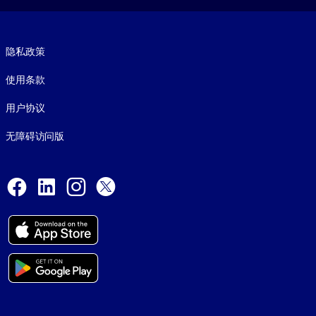
Footer legal
隐私政策
使用条款
用户协议
无障碍访问版
Social and Apps
Facebook
LinkedIn
Instagram
X
© 1999-2026, getAbstract