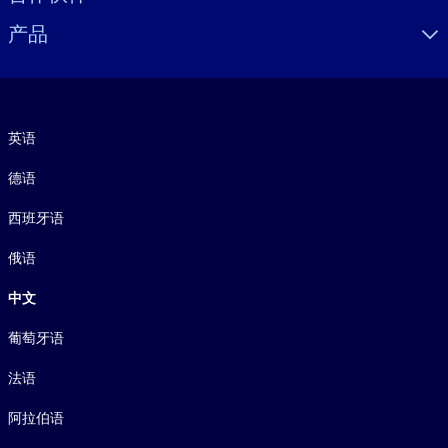
产品
语言
英语
德语
西班牙语
俄语
中文
葡萄牙语
法语
阿拉伯语