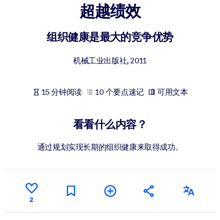
超越绩效
按系统
面向 LMS/LXP
组织健康是最大的竞争优势
将简短且经过验证的知识引入您的 LMS/LXP，以获得更强的学习效
果。
机械工业出版社
,
2011
面向企业图书馆
用值得信赖且即插即用的商业知识丰富您的企业图书馆。
15 分钟阅读
10 个要点速记
可用文本
面向人工智能系统
利用可靠、结构化的知识为您的人工智能系统提供动力，以改善输
看看什么内容？
结果。
通过规划实现长期的组织健康来取得成功。
2