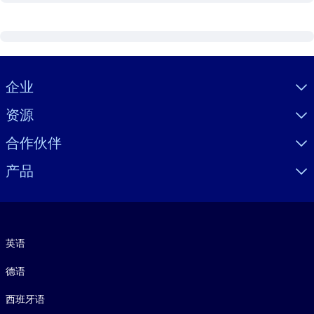
Visually hidden Text
企业
资源
合作伙伴
产品
语言
英语
德语
西班牙语