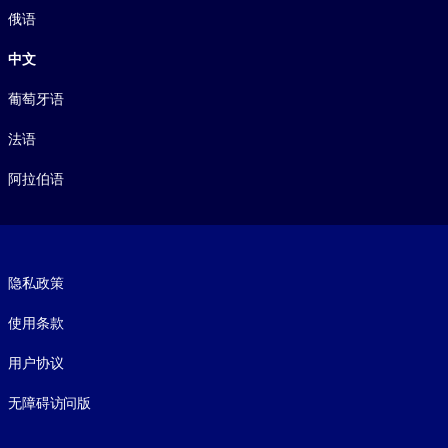
俄语
中文
葡萄牙语
法语
阿拉伯语
Footer legal
隐私政策
使用条款
用户协议
无障碍访问版
Social and Apps