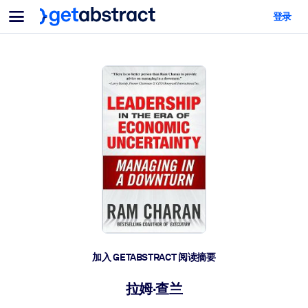
菜单
登录
面向团队与管理者
按用例
面向个人
AI 技能提升
面向人工智能系统
为您的员工配备关键的人工智能技能。
领导力发展
帮助您的管理者为未来的工作时代做好准备。
协作学习
让团队更轻松地共同学习、解决实际问题并更快采取行动。
技能提升与重塑
培养您的员工应对未来挑战所需的技能。
健康与福祉
加入 GETABSTRACT 阅读摘要
打造一支更健康、更具韧性的员工队伍。
拉姆·查兰