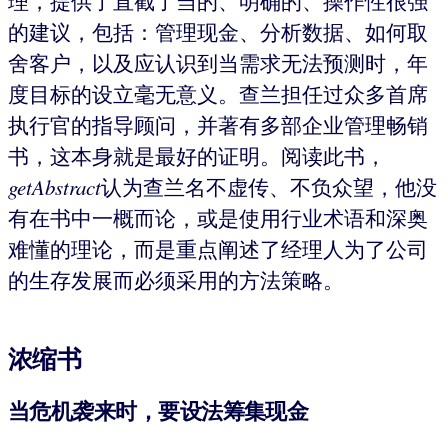
理，提供了直截了当的、明确的、操作性很强
的建议，包括：管理现金、分析数据、如何取
舍客户，以及应认识到当需求无法预测时，年
度目标的设立毫无意义。查兰担任过众多首席
执行官的指导顾问，并著有多部企业管理畅销
书，这本身就是最好的证明。阅读此书，
getAbstract
认为查兰名不虚传、不负众望，他没
有在书中一概而论，或是使用行业术语和深奥
难懂的理论，而是重点阐述了经理人为了公司
的生存发展而必须采用的方法策略。
浓缩书
当危机袭来时，要设法筹集现金