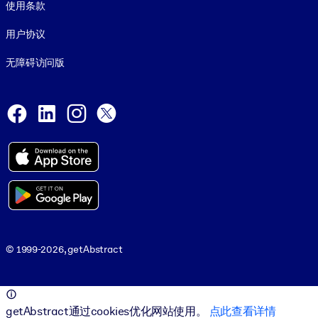
使用条款
用户协议
无障碍访问版
Social and Apps
Facebook
LinkedIn
Instagram
X
© 1999-2026, getAbstract
© 1999-2026, getAbstract
getAbstract通过cookies优化网站使用。
点此查看详情