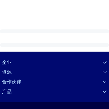
Visually hidden Text
企业
资源
合作伙伴
产品