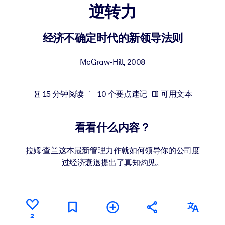
逆转力
按系统
面向 LMS/LXP
经济不确定时代的新领导法则
将简短且经过验证的知识引入您的 LMS/LXP，以获得更强的学习效
果。
McGraw-Hill
,
2008
面向企业图书馆
用值得信赖且即插即用的商业知识丰富您的企业图书馆。
15 分钟阅读
10 个要点速记
可用文本
面向人工智能系统
利用可靠、结构化的知识为您的人工智能系统提供动力，以改善输
看看什么内容？
结果。
拉姆·查兰这本最新管理力作就如何领导你的公司度
过经济衰退提出了真知灼见。
2