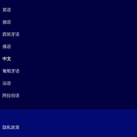
语言
英语
德语
西班牙语
俄语
中文
葡萄牙语
法语
阿拉伯语
Footer legal
隐私政策