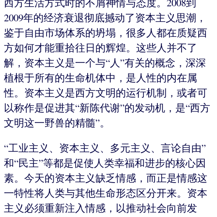
西方生活方式时的不屑神情与态度。2008到
2009年的经济衰退彻底撼动了资本主义思潮，
鉴于自由市场体系的坍塌，很多人都在质疑西
方如何才能重拾往日的辉煌。这些人并不了
解，资本主义是一个与“人”有关的概念，深深
植根于所有的生命机体中，是人性的内在属
性。资本主义是西方文明的运行机制，或者可
以称作是促进其“新陈代谢”的发动机，是“西方
文明这一野兽的精髓”。
“工业主义、资本主义、多元主义、言论自由”
和“民主”等都是促使人类幸福和进步的核心因
素。今天的资本主义缺乏情感，而正是情感这
一特性将人类与其他生命形态区分开来。资本
主义必须重新注入情感，以推动社会向前发