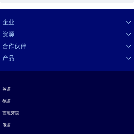
Visually hidden Text
企业
资源
合作伙伴
产品
语言
英语
德语
西班牙语
俄语