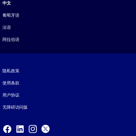
中文
葡萄牙语
法语
阿拉伯语
Footer legal
隐私政策
使用条款
用户协议
无障碍访问版
Social and Apps
Facebook
LinkedIn
Instagram
X