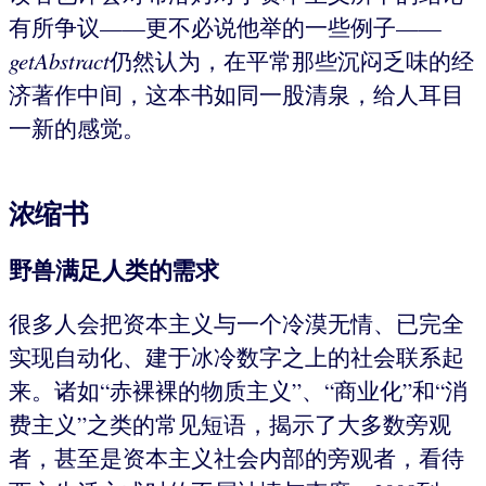
有所争议——更不必说他举的一些例子——
getAbstract
仍然认为，在平常那些沉闷乏味的经
济著作中间，这本书如同一股清泉，给人耳目
一新的感觉。
浓缩书
野兽满足人类的需求
很多人会把资本主义与一个冷漠无情、已完全
实现自动化、建于冰冷数字之上的社会联系起
来。诸如“赤裸裸的物质主义”、“商业化”和“消
费主义”之类的常见短语，揭示了大多数旁观
者，甚至是资本主义社会内部的旁观者，看待