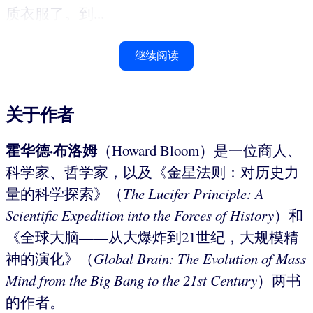
质衣服了。到...
继续阅读
关于作者
霍华德·布洛姆
（Howard Bloom）是一位商人、
科学家、哲学家，以及《金星法则：对历史力
量的科学探索》（
The Lucifer Principle: A
Scientific Expedition into the Forces of
History
）和
《全球大脑——从大爆炸到21世纪，大规模精
神的演化》（
Global
Brain: The Evolution of Mass
Mind from the Big Bang to the 21st
Century
）两书
的作者。