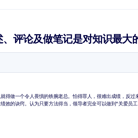
述、评论及做笔记是对知识最大
么就得做一个令人畏惧的铁腕老总。怕得罪人，很难出成绩，反过
绩效的诀窍。认为只要方法得当，领导者完全可以做到“关爱员