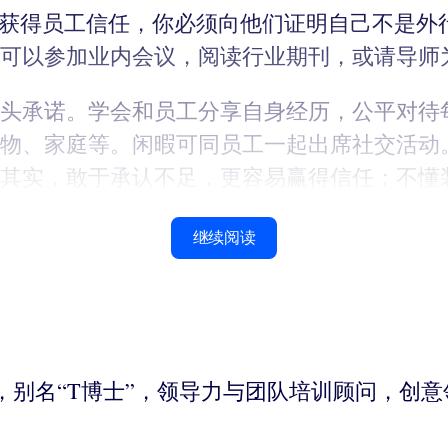
要获得员工信任，你必须向他们证明自己不是外
可以参加业内会议，阅读行业期刊，或请导师
头承诺。学会和员工分享自身经历，公平对待
物、家庭等。闲暇可同员工一起出席社交活动
其实，敢于承认不足，更容易赢得信任；不懂
继续阅读
织心理学家，别名“T博士”，领导力与团队培训顾问
。