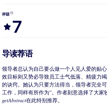
评级
7
导读荐语
领导者总认为自己要么做一个人见人爱的贴心
效目标则又势必导致员工士气低落、精疲力竭
的诀窍。她认为只要方法得当，领导者完全可
工作，同样有所作为”。作者刻意选择了大家
getAbstract
在此特别推荐。