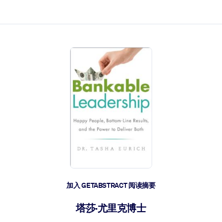
加入 GETABSTRACT 阅读摘要
塔莎·尤里克博士