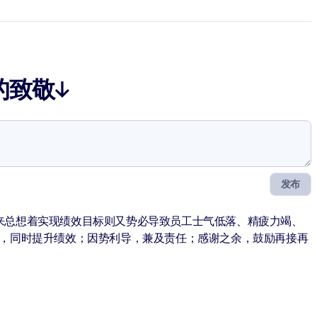
的致敬↓
发布
来总想着实现绩效目标则又势必导致员工士气低落、精疲力竭、
工，同时提升绩效；因势利导，兼及责任；感谢之余，鼓励再接再