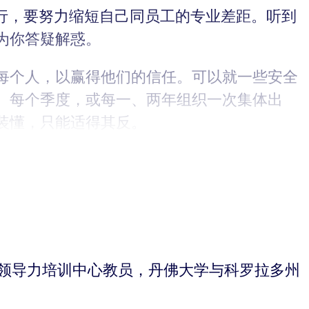
行，要努力缩短自己同员工的专业差距。听到
为你答疑解惑。
每个人，以赢得他们的信任。可以就一些安全
。每个季度，或每一、两年组织一次集体出
装懂，只能适得其反。
，创意领导力培训中心教员，丹佛大学与科罗拉多州