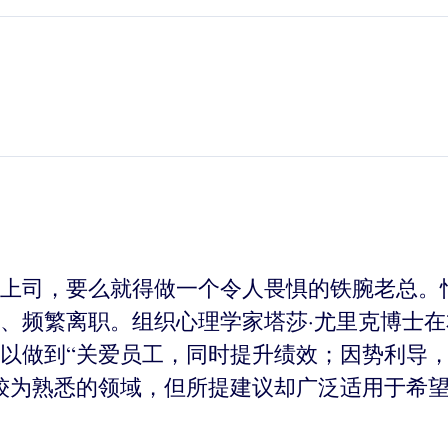
上司，要么就得做一个令人畏惧的铁腕老总。
、频繁离职。组织心理学家塔莎·尤里克博士
以做到“关爱员工，同时提升绩效；因势利导
较为熟悉的领域，但所提建议却广泛适用于希