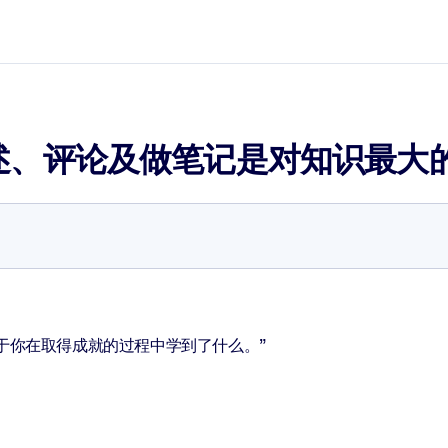
述、评论及做笔记是对知识最大
于你在取得成就的过程中学到了什么。”