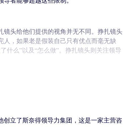
领导者能够超越这些限制。
扎镜头给他们提供的视角并无不同。挣扎镜头
完人，如果老是假装自己只有优点而毫无缺
了什么”以及“怎么做”。挣扎镜头则关注领导
职位。他创立了斯奈得领导力集团，这是一家主营咨