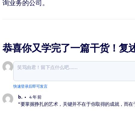
询业务的公司。
恭喜你又学完了一篇干货！复
快速登录后即可发言
b.
4 年 前
“要掌握挣扎的艺术，关键并不在于你取得的成就，而在