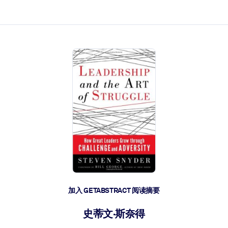
加入 GETABSTRACT 阅读摘要
史蒂文·斯奈得