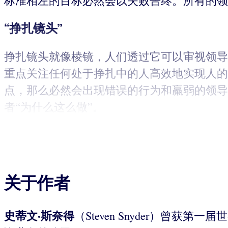
标准相左的目标必然会以失败告终。所有的领
“挣扎镜头”
挣扎镜头就像棱镜，人们透过它可以审视领导
重点关注任何处于挣扎中的人高效地实现人的
点，那么必然会出现错误的行为和羸弱的领导
者“为什么这么做”。
关于作者
史蒂文·斯奈得
（Steven Snyder）