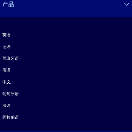
产品
语言
英语
德语
西班牙语
俄语
中文
葡萄牙语
法语
阿拉伯语