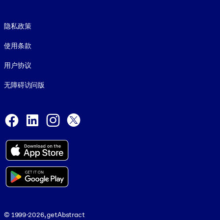
Footer legal
隐私政策
使用条款
用户协议
无障碍访问版
Social and Apps
Facebook
LinkedIn
Instagram
X
© 1999-2026, getAbstract
© 1999-2026, getAbstract