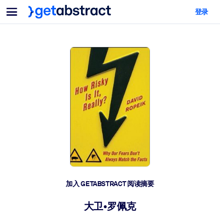
菜单
登录
面向团队与管理者
按用例
面向个人
AI 技能提升
面向人工智能系统
为您的员工配备关键的人工智能技能。
领导力发展
帮助您的管理者为未来的工作时代做好准备。
协作学习
让团队更轻松地共同学习、解决实际问题并更快采取行动。
技能提升与重塑
培养您的员工应对未来挑战所需的技能。
健康与福祉
加入 GETABSTRACT 阅读摘要
打造一支更健康、更具韧性的员工队伍。
大卫•罗佩克