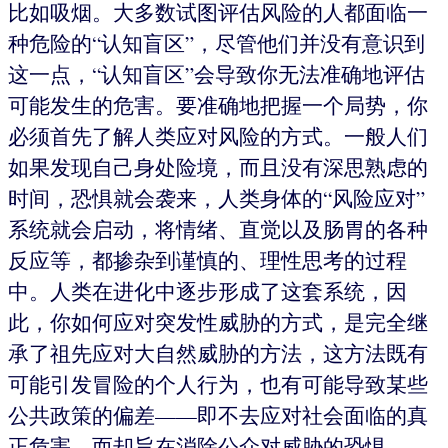
比如吸烟。大多数试图评估风险的人都面临一
种危险的“认知盲区”，尽管他们并没有意识到
这一点，“认知盲区”会导致你无法准确地评估
可能发生的危害。要准确地把握一个局势，你
必须首先了解人类应对风险的方式。一般人们
如果发现自己身处险境，而且没有深思熟虑的
时间，恐惧就会袭来，人类身体的“风险应对”
系统就会启动，将情绪、直觉以及肠胃的各种
反应等，都掺杂到谨慎的、理性思考的过程
中。人类在进化中逐步形成了这套系统，因
此，你如何应对突发性威胁的方式，是完全继
承了祖先应对大自然威胁的方法，这方法既有
可能引发冒险的个人行为，也有可能导致某些
公共政策的偏差——即不去应对社会面临的真
正危害，而却旨在消除公众对威胁的恐惧。