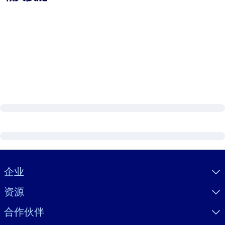
Visually hidden Text
企业
资源
合作伙伴