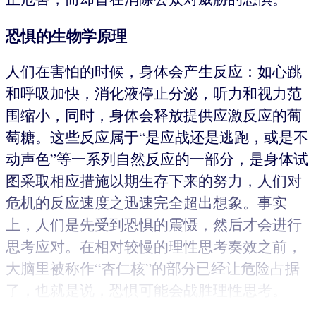
恐惧的生物学原理
人们在害怕的时候，身体会产生反应：如心跳
和呼吸加快，消化液停止分泌，听力和视力范
围缩小，同时，身体会释放提供应激反应的葡
萄糖。这些反应属于“是应战还是逃跑，或是不
动声色”等一系列自然反应的一部分，是身体试
图采取相应措施以期生存下来的努力，人们对
危机的反应速度之迅速完全超出想象。事实
上，人们是先受到恐惧的震慑，然后才会进行
思考应对。在相对较慢的理性思考奏效之前，
大脑里被称作“杏仁核”的部分已经让危险占据
了，也就是说，恐惧可能会战胜理性思考。