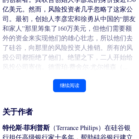
亿美元。然而，风险投资者几乎忽略了这家公
司。最初，创始人李彦宏和徐勇从中国的“朋友
和家人”那里筹集了160万美元，但他们需要额
外的资金来实现他们的雄心壮志，所以他们去
了硅谷，向那里的风险投资人推销。所有的风
投公司都拒绝了他们。绝望之下，二人开始给
风投公司寄信。德雷珀·费舍尔·尤尔维森（...
继续阅读
关于作者
特伦斯·菲利普斯
（Terrance Philips）在硅谷银
行担任高级银行家十多年，帮助硅谷银行建立