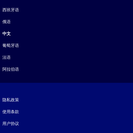
西班牙语
俄语
中文
葡萄牙语
法语
阿拉伯语
Footer legal
隐私政策
使用条款
用户协议