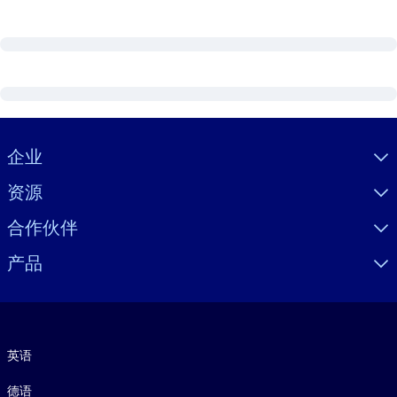
Visually hidden Text
企业
资源
合作伙伴
产品
语言
英语
德语