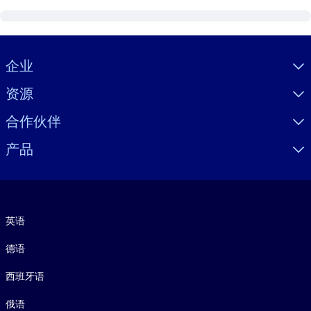
Visually hidden Text
企业
资源
合作伙伴
产品
语言
英语
德语
西班牙语
俄语