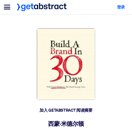
菜单
登录
面向团队与管理者
按用例
面向个人
AI 技能提升
面向人工智能系统
为您的员工配备关键的人工智能技能。
领导力发展
帮助您的管理者为未来的工作时代做好准备。
协作学习
让团队更轻松地共同学习、解决实际问题并更快采取行动。
技能提升与重塑
培养您的员工应对未来挑战所需的技能。
健康与福祉
加入 GETABSTRACT 阅读摘要
打造一支更健康、更具韧性的员工队伍。
西蒙·米德尔顿