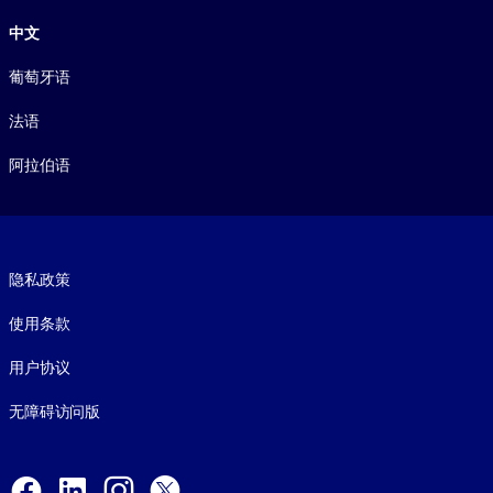
中文
葡萄牙语
法语
阿拉伯语
Footer legal
隐私政策
使用条款
用户协议
无障碍访问版
Social and Apps
Facebook
LinkedIn
Instagram
X