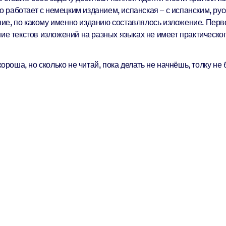
аботает с немецким изданием, испанская – с испанским, русска
ие, по какому именно изданию составлялось изложение. Перво
ние текстов изложений на разных языках не имеет практическо
ороша, но сколько не читай, пока делать не начнёшь, толку не 