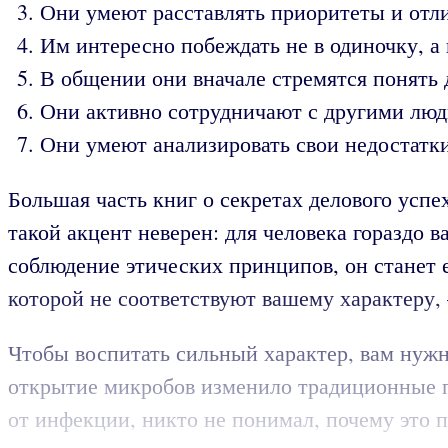
Они умеют расставлять приоритеты и отли
Им интересно побеждать не в одиночку, а 
В общении они вначале стремятся понять 
Они активно сотрудничают с другими люд
Они умеют анализировать свои недостатки
Большая часть книг о секретах делового усп
такой акцент неверен: для человека гораздо 
соблюдение этических принципов, он станет 
которой не соответствуют вашему характеру, 
Чтобы воспитать сильный характер, вам нужна
открытие микробов изменило традиционные пр
от инфекции, никто не понимал, почему это 