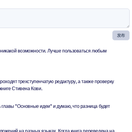
发布
т никакой возможности. Лучше пользоваться любым
роходят трехступенчатую редактуру, а также проверку
книге Стивена Кови.
 главы "Основные идеи" и думаю, что разница будет
зложений на разных языках. Когда книга переведена на