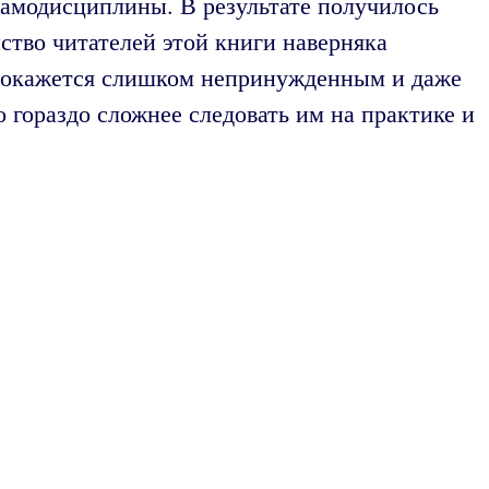
самодисциплины. В результате получилось
ство читателей этой книги наверняка
ь покажется слишком непринужденным и даже
о гораздо сложнее следовать им на практике и