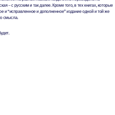
я – с русским и так далее. Кроме того, в тех книгах, которые
е и “исправленное и дополненное” издание одной и той же
го смысла.
будет.