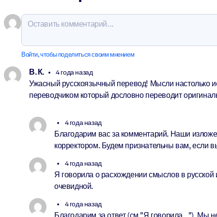
Войти, чтобы поделиться своим мнением
В. К.
4 года назад
Ужасный русскоязычный перевод! Мысли настолько иск
переводчиком который дословно переводит оригиналь
4 года назад
Благодарим вас за комментарий. Наши изложен
корректором. Будем признательны вам, если вы
4 года назад
Я говорила о расхождении смыслов в русской 
очевидной.
4 года назад
Благодарим за ответ (см "Я говорила..."). Мы 