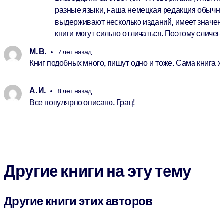
разные языки, наша немецкая редакция обычно р
выдерживают несколько изданий, имеет значен
книги могут сильно отличаться. Поэтому сличе
М. В.
7 лет назад
Книг подобных много, пишут одно и тоже. Сама книга х
А. И.
8 лет назад
Все популярно описано. Грац!
Другие книги на эту тему
Другие книги этих авторов