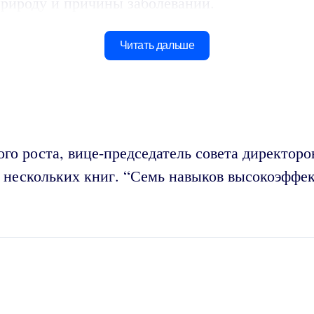
рироду и причины заболеваний.
Читать дальше
го роста, вице-председатель совета директоро
р нескольких книг. “Семь навыков высокоэффе