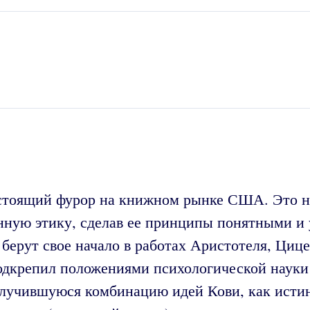
настоящий фурор на книжном рынке США. Это н
нную этику, сделав ее принципы понятными и 
берут свое начало в работах Аристотеля, Цице
подкрепил положениями психологической науки
лучившуюся комбинацию идей Кови, как истин