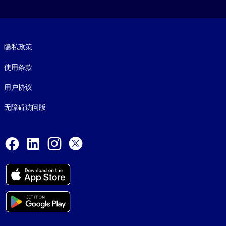
Footer legal
隐私政策
使用条款
用户协议
无障碍访问版
Social and Apps
Facebook
LinkedIn
Instagram
X
© 1999-2026, getAbstract