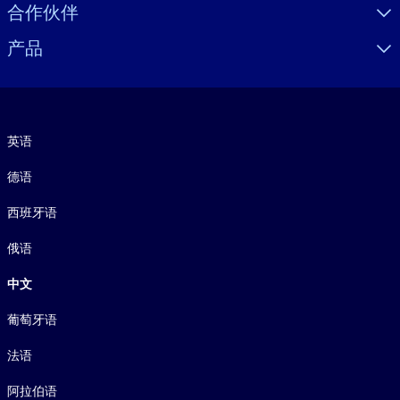
合作伙伴
产品
语言
英语
德语
西班牙语
俄语
中文
葡萄牙语
法语
阿拉伯语