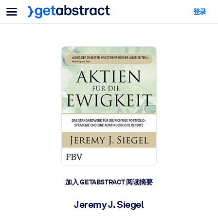
菜单
登录
面向团队与管理者
按用例
面向个人
AI 技能提升
面向人工智能系统
为您的员工配备关键的人工智能技能。
领导力发展
帮助您的管理者为未来的工作时代做好准备。
协作学习
让团队更轻松地共同学习、解决实际问题并更快采取行动。
技能提升与重塑
培养您的员工应对未来挑战所需的技能。
健康与福祉
加入 GETABSTRACT 阅读摘要
打造一支更健康、更具韧性的员工队伍。
Jeremy J. Siegel