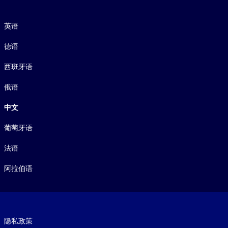
语言
英语
德语
西班牙语
俄语
中文
葡萄牙语
法语
阿拉伯语
Footer legal
隐私政策