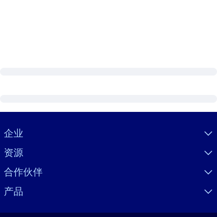
Visually hidden Text
企业
资源
合作伙伴
产品