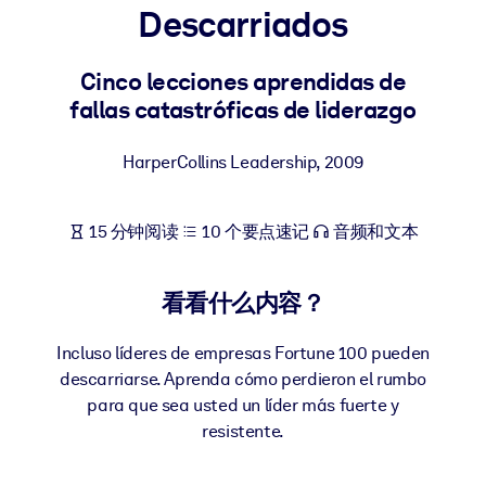
Descarriados
按系统
面向 LMS/LXP
Cinco lecciones aprendidas de
将简短且经过验证的知识引入您的 LMS/LXP，以获得更强的学习效
fallas catastróficas de liderazgo
果。
面向企业图书馆
HarperCollins Leadership
,
2009
用值得信赖且即插即用的商业知识丰富您的企业图书馆。
面向人工智能系统
15 分钟阅读
10 个要点速记
音频和文本
利用可靠、结构化的知识为您的人工智能系统提供动力，以改善输
结果。
看看什么内容？
Incluso líderes de empresas Fortune 100 pueden
descarriarse. Aprenda cómo perdieron el rumbo
para que sea usted un líder más fuerte y
resistente.