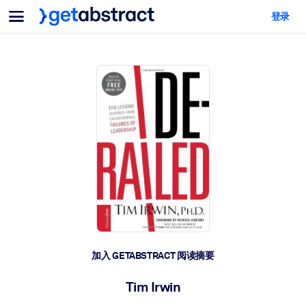
菜单
登录
面向团队与管理者
按用例
面向个人
AI 技能提升
面向人工智能系统
为您的员工配备关键的人工智能技能。
领导力发展
帮助您的管理者为未来的工作时代做好准备。
协作学习
让团队更轻松地共同学习、解决实际问题并更快采取行动。
技能提升与重塑
培养您的员工应对未来挑战所需的技能。
健康与福祉
加入 GETABSTRACT 阅读摘要
打造一支更健康、更具韧性的员工队伍。
Tim Irwin