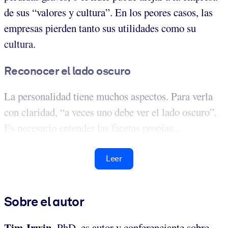
de sus “valores y cultura”. En los peores casos, las
empresas pierden tanto sus utilidades como su
cultura.
Reconocer el lado oscuro
La personalidad tiene muchos aspectos. Para verla
con claridad, “a veces uno debe ver el lado oscuro”.
Es necesario entender las facetas propias...
Leer
Sobre el autor
Tim Irwin,
PhD, es autor y conferenciante sobre