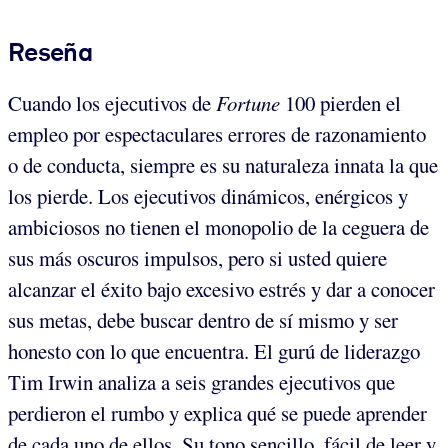
Reseña
Cuando los ejecutivos de
Fortune
100
pierden el
empleo por espectaculares errores de razonamiento
o de conducta, siempre es su naturaleza innata la que
los pierde. Los ejecutivos dinámicos, enérgicos y
ambiciosos no tienen el monopolio de la ceguera de
sus más oscuros impulsos, pero si usted quiere
alcanzar el éxito bajo excesivo estrés y dar a conocer
sus metas, debe buscar dentro de sí mismo y ser
honesto con lo que encuentra. El gurú de liderazgo
Tim Irwin analiza a seis grandes ejecutivos que
perdieron el rumbo y explica qué se puede aprender
de cada uno de ellos. Su tono sencillo, fácil de leer y