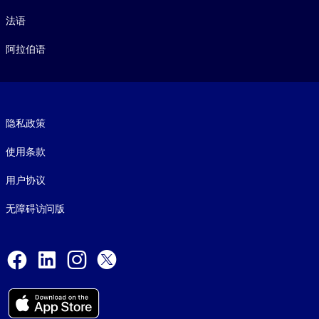
法语
阿拉伯语
Footer legal
隐私政策
使用条款
用户协议
无障碍访问版
Social and Apps
Facebook
LinkedIn
Instagram
X