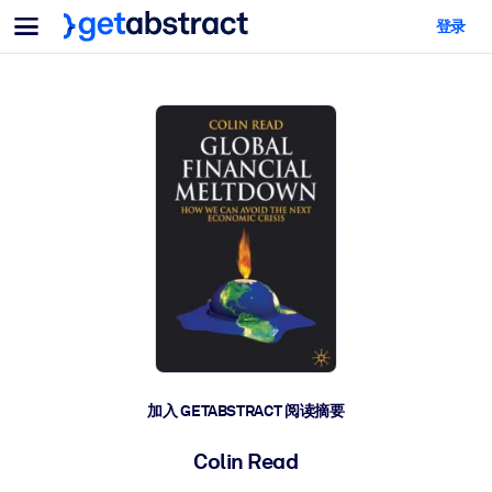
菜单
登录
面向团队与管理者
按用例
面向个人
AI 技能提升
面向人工智能系统
为您的员工配备关键的人工智能技能。
领导力发展
帮助您的管理者为未来的工作时代做好准备。
协作学习
让团队更轻松地共同学习、解决实际问题并更快采取行动。
技能提升与重塑
培养您的员工应对未来挑战所需的技能。
健康与福祉
加入 GETABSTRACT 阅读摘要
打造一支更健康、更具韧性的员工队伍。
Colin Read