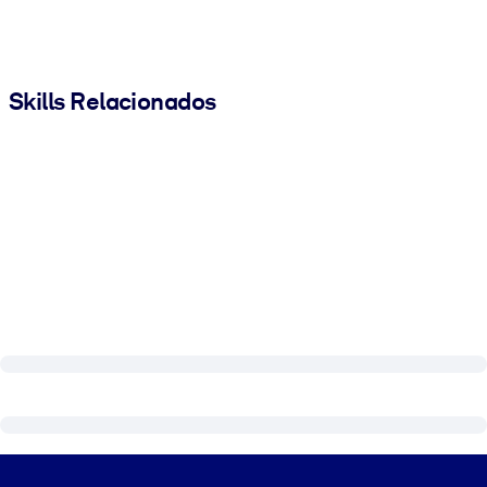
Skills Relacionados