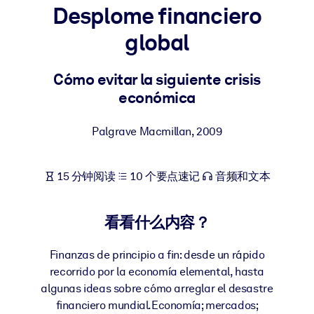
Desplome financiero
按系统
面向 LMS/LXP
global
将简短且经过验证的知识引入您的 LMS/LXP，以获得更强的学习效
果。
Cómo evitar la siguiente crisis
económica
面向企业图书馆
用值得信赖且即插即用的商业知识丰富您的企业图书馆。
Palgrave Macmillan
,
2009
面向人工智能系统
利用可靠、结构化的知识为您的人工智能系统提供动力，以改善输
15 分钟阅读
10 个要点速记
音频和文本
结果。
看看什么内容？
Finanzas de principio a fin: desde un rápido
recorrido por la economía elemental, hasta
algunas ideas sobre cómo arreglar el desastre
financiero mundial.Economía; mercados;