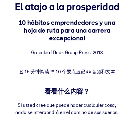
El atajo a la prosperidad
按系统
面向 LMS/LXP
10 hábitos emprendedores y una
将简短且经过验证的知识引入您的 LMS/LXP，以获得更强的学习效
hoja de ruta para una carrera
果。
excepcional
面向企业图书馆
用值得信赖且即插即用的商业知识丰富您的企业图书馆。
Greenleaf Book Group Press
,
2013
面向人工智能系统
15 分钟阅读
10 个要点速记
音频和文本
利用可靠、结构化的知识为您的人工智能系统提供动力，以改善输
结果。
看看什么内容？
Si usted cree que puede hacer cualquier cosa,
nada se interpondrá en el camino de sus sueños.