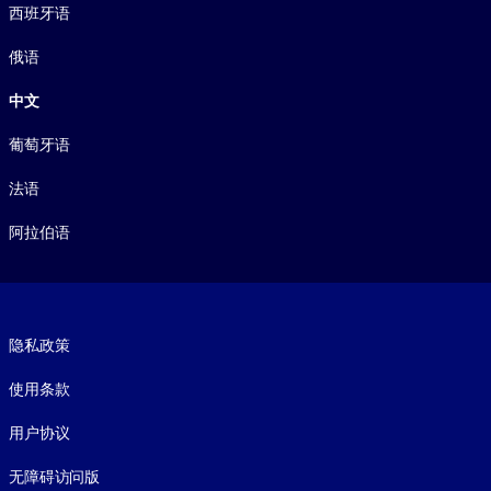
西班牙语
俄语
中文
葡萄牙语
法语
阿拉伯语
Footer legal
隐私政策
使用条款
用户协议
无障碍访问版