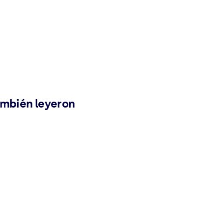
ambién leyeron