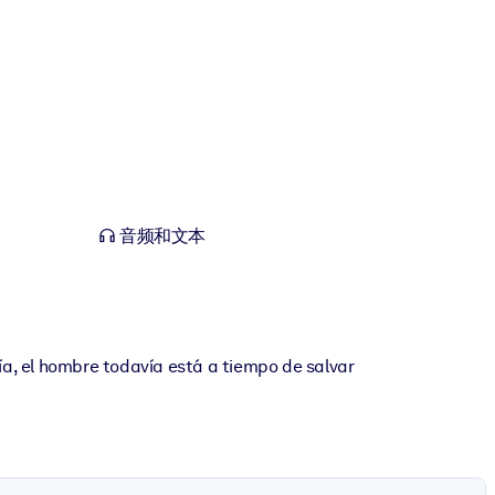
音频和文本
ía, el hombre todavía está a tiempo de salvar