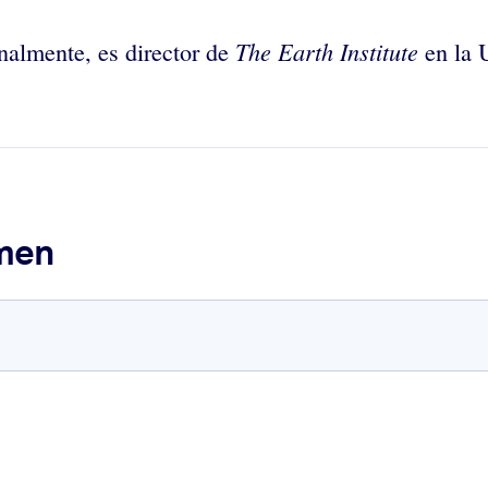
The Earth Institute
nalmente, es director de
en la 
umen