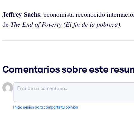
Jeffrey Sachs
, economista reconocido internacio
The End of Poverty (El fin de la pobreza)
de
.
Comentarios sobre este res
Inicia sesión para compartir tu opinión