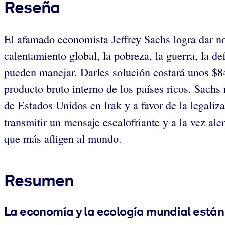
Reseña
El afamado economista Jeffrey Sachs logra dar no
calentamiento global, la pobreza, la guerra, la d
pueden manejar. Darles solución costará unos $840
producto bruto interno de los países ricos. Sachs
de Estados Unidos en Irak y a favor de la legaliza
transmitir un mensaje escalofriante y a la vez ale
que más afligen al mundo.
Resumen
La economía y la ecología mundial están