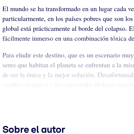
El mundo se ha transformado en un lugar cada ve
particularmente, en los países pobres que son lo
global está prácticamente al borde del colapso. 
fácilmente inmerso en una combinación tóxica de 
Para eludir este destino, que es un escenario mu
seres que habitan el planeta se enfrentan a la mi
de ser la única y la mejor solución. Desafortunada
cambio climático y las catástrofes globales acecha
Sobre el autor