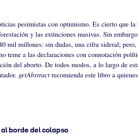
ticias pesimistas con optimismo. Es cierto que la 
eforestación y las extinciones masivas. Sin embarg
 mil millones: sin dudas, una cifra sideral; pero,
 no teme a las declaraciones con connotación polít
ción del aborto. De todos modos, a lo largo de esta 
getAbstract
ntador.
recomienda este libro a quienes
 al borde del colapso