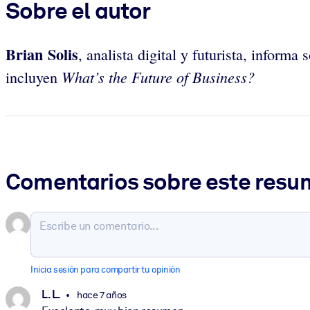
Sobre el autor
Brian Solis
, analista digital y futurista, inform
What’s the Future of Business?
incluyen
Comentarios sobre este res
Inicia sesión para compartir tu opinión
L. L.
hace 7 años