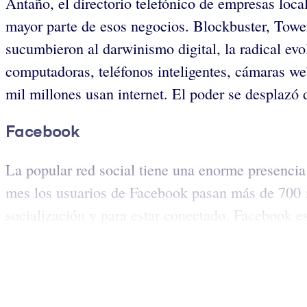
Antaño, el directorio telefónico de empresas loca
mayor parte de esos negocios. Blockbuster, Tower
sucumbieron al darwinismo digital, la radical ev
computadoras, teléfonos inteligentes, cámaras we
mil millones usan internet. El poder se desplazó
Facebook
La popular red social tiene una enorme presencia 
mes los usuarios de Facebook pasan más de 700 mi
socialización y para estar conectado. Facebook es