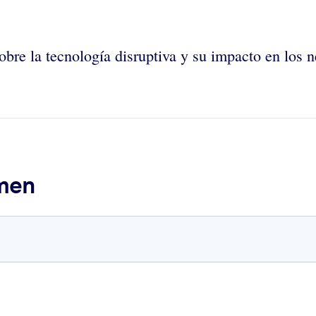
a sobre la tecnología disruptiva y su impacto en los
umen