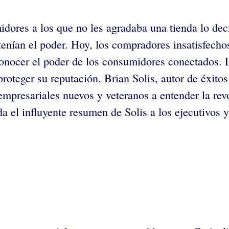
midores a los que no les agradaba una tienda lo d
enían el poder. Hoy, los compradores insatisfechos
onocer el poder de los consumidores conectados. 
roteger su reputación. Brian Solis, autor de éxitos d
mpresariales nuevos y veteranos a entender la revol
 el influyente resumen de Solis a los ejecutivos 