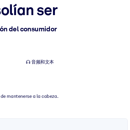
olían ser
ión del consumidor
音频和文本
a de mantenerse a la cabeza.